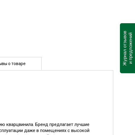
Журнал отзывов
и предложений
ывы о товаре
гию кварцвинила. Бренд предлагает лучшие
ксплуатации даже в помещениях с высокой