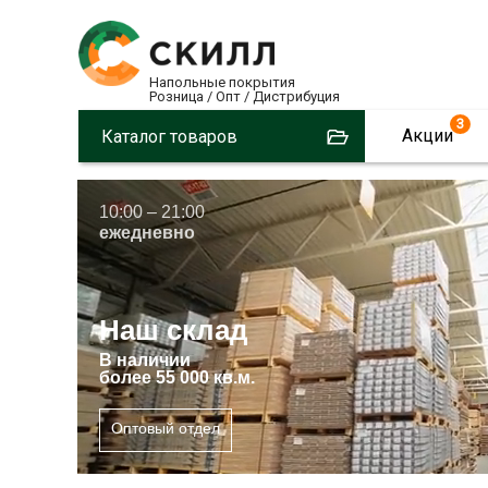
Напольные покрытия
Розница / Опт / Дистрибуция
3
Акции
Каталог товаров
10:00 – 21:00
ежедневно
Наш склад
В
наличии
более 55 000 кв.м.
Оптовый отдел