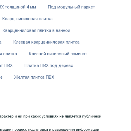
ВХ толщиной 4 мм
Под модульный паркет
Кварц-виниловая плитка
Кварцвиниловая плитка в ванной
а
Клеевая кварцвиниловая плитка
я плитка
Клеевой виниловый ламинат
ат ПВХ
Плитка ПВХ под дерево
le
Желтая плитка ПВХ