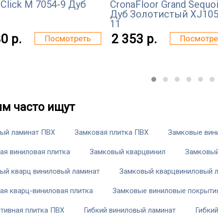
 Click М 7054-9 Дуб
CronaFloor Grand Sequo
Дуб Золотистый XJ105
11
0 р.
2 353 р.
Посмотреть
Посмотре
им часто ищут
ый ламинат ПВХ
Замковая плитка ПВХ
Замковые вин
ая виниловая плитка
Замковый кварцвинил
Замковый
ый кварц виниловый ламинат
Замковый кварцвиниловый 
ая кварц-виниловая плитка
Замковые виниловые покрыти
тивная плитка ПВХ
Гибкий виниловый ламинат
Гибки