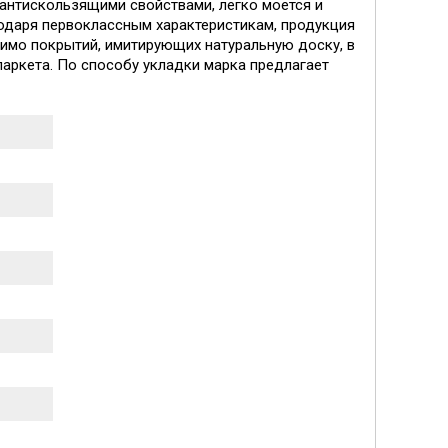
антискользящими свойствами, легко моется и
годаря первоклассным характеристикам, продукция
мимо покрытий, имитирующих натуральную доску, в
аркета. По способу укладки марка предлагает