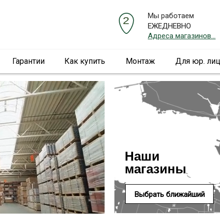
Мы работаем
ЕЖЕДНЕВНО
Адреса магазинов...
Гарантии
Как купить
Монтаж
Для юр. ли
Наши
магазины
Выбрать ближайший