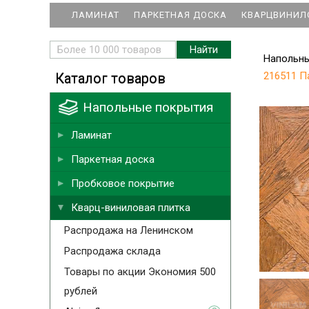
ЛАМИНАТ
ПАРКЕТНАЯ ДОСКА
КВАРЦВИНИЛ
Напольн
216511 П
Каталог товаров
Напольные покрытия
Ламинат
Паркетная доска
Пробковое покрытие
Кварц-виниловая плитка
Распродажа на Ленинском
Распродажа склада
Товары по акции Экономия 500
рублей