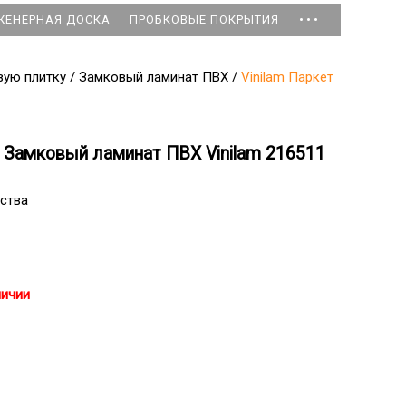
...
ЖЕНЕРНАЯ ДОСКА
ПРОБКОВЫЕ ПОКРЫТИЯ
вую плитку
/
Замковый ламинат ПВХ
/
Vinilam Паркет
 Замковый ламинат ПВХ Vinilam 216511
ства
личии