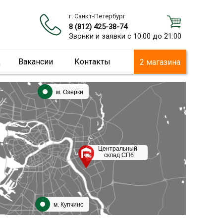
г. Санкт-Петербург
8 (812) 425-38-74
Звонки и заявки с 10:00 до 21:00
ц
Вакансии
Контакты
2 магазина
м. Озерки
Центральный
склад СПб
м. Купчино