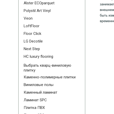
Alster ECOparquet
Polystil Art Vinyl
Veon
LoftFloor
Floor Click
LG Decotile
Next Step
HC luxury flooring
Выбрать кварц-виниловую
плитку
Каменно-полимерные плитки
Виниловые полы
Каменный ламинат
Ламинат SPC
Плитка ПВХ