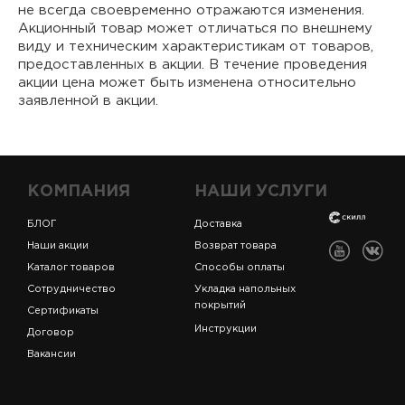
не всегда своевременно отражаются изменения.
Акционный товар может отличаться по внешнему
виду и техническим характеристикам от товаров,
предоставленных в акции. В течение проведения
акции цена может быть изменена относительно
заявленной в акции.
КОМПАНИЯ
НАШИ УСЛУГИ
БЛОГ
Доставка
Наши акции
Возврат товара
Каталог товаров
Способы оплаты
Сотрудничество
Укладка напольных
покрытий
Сертификаты
Инструкции
Договор
Вакансии