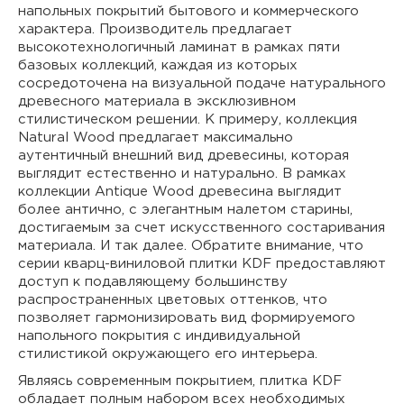
напольных покрытий бытового и коммерческого
характера. Производитель предлагает
высокотехнологичный ламинат в рамках пяти
базовых коллекций, каждая из которых
сосредоточена на визуальной подаче натурального
древесного материала в эксклюзивном
стилистическом решении. К примеру, коллекция
Natural Wood предлагает максимально
аутентичный внешний вид древесины, которая
выглядит естественно и натурально. В рамках
коллекции Antique Wood древесина выглядит
более антично, с элегантным налетом старины,
достигаемым за счет искусственного состаривания
материала. И так далее. Обратите внимание, что
серии кварц-виниловой плитки KDF предоставляют
доступ к подавляющему большинству
распространенных цветовых оттенков, что
позволяет гармонизировать вид формируемого
напольного покрытия с индивидуальной
стилистикой окружающего его интерьера.
Являясь современным покрытием, плитка KDF
обладает полным набором всех необходимых