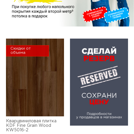
Скидки от
объема
Кварцвиниловая плитка
KDF Fine Grain Wood
KW5016-2