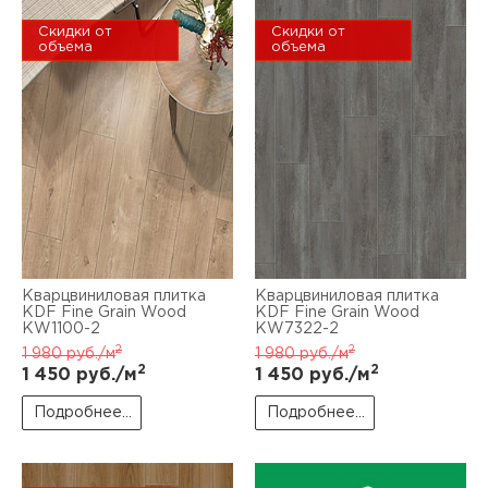
Скидки от
Скидки от
объема
объема
Кварцвиниловая плитка
Кварцвиниловая плитка
KDF Fine Grain Wood
KDF Fine Grain Wood
KW1100-2
KW7322-2
2
2
1 980
руб./м
1 980
руб./м
2
2
1 450
руб./м
1 450
руб./м
Подробнее...
Подробнее...