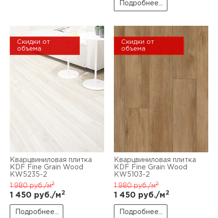
Подробнее...
Скидки от
Скидки от
объема
объема
Кварцвиниловая плитка
Кварцвиниловая плитка
KDF Fine Grain Wood
KDF Fine Grain Wood
KW5235-2
KW5103-2
2
2
1 980
руб./м
1 980
руб./м
2
2
1 450
руб./м
1 450
руб./м
Подробнее...
Подробнее...