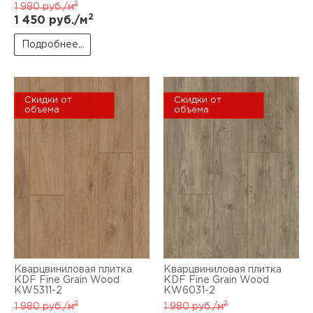
2
1 980
руб./м
2
1 450
руб./м
Подробнее...
Скидки от
Скидки от
объема
объема
Кварцвиниловая плитка
Кварцвиниловая плитка
KDF Fine Grain Wood
KDF Fine Grain Wood
KW5311-2
KW6031-2
2
2
1 980
руб./м
1 980
руб./м