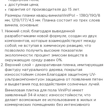
доступная цена;
гарантия от производителя до 15 лет.
Размеры планки кварц-винилаVinilPol – 1380/190/8
мм, 1219/177/4,5 мм. Планка состоит из трех слоев
винила, основные:
Нижний слой, благодаря выведенной
разработчиками новой формуле, создан из двух
компонентов, которые взаимодействуют между
собой, не вступая в химическую реакцию, что
позволило получить высокие показатели
экологичности: процент эмиссии веществ в
окружающую среду равен 0%.
Верхний слой – декоративная пленка, имитирующая
фактуру натурального дерева, покрытая
износостойким слоем.Благодаря защитному UV-
ультракомпонентуон защищена от появления пятен
и выцветания под воздействием солнечных лучей.
Виниловая плитка для пола VinilPol имеет
заявленный 34-й класс износостойкости, что
делает возможным ее использование в жилых и
коммерческих помещениях без интенсивного