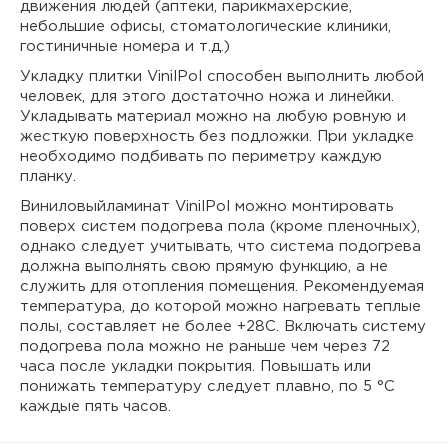
движения людей (аптеки, парикмахерские,
небольшие офисы, стоматологические клиники,
гостиничные номера и т.д.)
Укладку плитки VinilPol способен выполнить любой
человек, для этого достаточно ножа и линейки.
Укладывать материал можно на любую ровную и
жесткую поверхность без подложки. При укладке
необходимо подбивать по периметру каждую
планку.
Виниловыйламинат VinilPol можно монтировать
поверх систем подогрева пола (кроме пленочных),
однако следует учитывать, что система подогрева
должна выполнять свою прямую функцию, а не
служить для отопления помещения. Рекомендуемая
температура, до которой можно нагревать теплые
полы, составляет не более +28C. Включать систему
подогрева пола можно не раньше чем через 72
часа после укладки покрытия. Повышать или
понижать температуру следует плавно, по 5 °С
каждые пять часов.