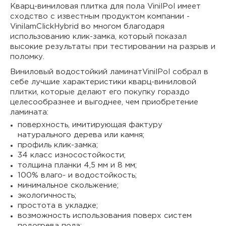
Кварц-виниловая плитка для пола VinilPol имеет
сходство с известным продуктом компании -
VinilamClickHybrid во многом благодаря
использованию клик-замка, который показал
высокие результаты при тестировании на разрыв и
поломку.
Виниловый водостойкий ламинатVinilPol собрал в
себе лучшие характеристики кварц-виниловой
плитки, которые делают его покупку гораздо
целесообразнее и выгоднее, чем приобретение
ламината:
поверхность, имитирующая фактуру
натурального дерева или камня;
профиль клик-замка;
34 класс износостойкости;
толщина планки 4,5 мм и 8 мм;
100% влаго- и водостойкость;
минимальное скольжение;
экологичность;
простота в укладке;
возможность использования поверх систем
подогрева пола;