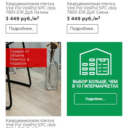
Кварцвиниловая плитка
Кварцвиниловая плитка
Vinil Pol VinilPol SPC click
Vinil Pol VinilPol SPC click
7891-EIR Дуб Латина
7893-EIR Дуб Сиена
2
2
3 449
руб./м
3 449
руб./м
Подробнее...
Подробнее...
Скидки от
объема
Плинтус в
подарок
Кварцвиниловая плитка
Vinil Pol VinilPol SPC click