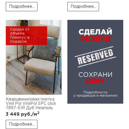
Подробнее...
Подробнее...
Скидки от
объема
Плинтус в
подарок
Кварцвиниловая плитка
Vinil Pol VinilPol SPC click
7897-EIR Дуб Неаполь
2
3 449
руб./м
Подробнее...