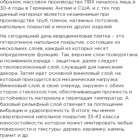
образом, массовое производство ПВХ началось лишь в
30-е годы в Германии, Англии и США, и с тех пор
данный материал является незаменимым при
производстве труб, пленок, натяжных потолков,
напольных покрытий и многих других изделий.
На сегодняшний день кварцвиниловая плитка – это
гетерогенное напольное покрытие, состоящее из
нескольких слоев, каждый из которых несет
определенную функцию. Так, верхние слои полиуретана
и поливинилхлорида – защитные, далее следует
стекловолоконный слой, служащий для нанесения
декора. Затем идет основной виниловый слой, на
который приходится вся механическая нагрузка.
Виниловый слой, в свою очередь, окружен с обеих
сторон стеклохолстом, обеспечивающим прочность и
устойчивость материала к перепадам температур. А
базовый рельефный слой отвечает за поглощение
вибрации и ударопрочность. В итоге, мы имеем
сверхпрочное напольное покрытие 33-43 класса
износостойкости, которое может имитировать любые
поверхности и текстуры: дерево, керамику, камень,
гранит и др.