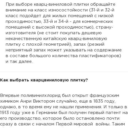
При выборе кварц-виниловой плитки обращайте
внимание на класс износостойкости (31-й и 32-й
класс подойдет для жилых помещений с низкой
проходимостью, 33-й и 34-й - для коммерческих
помещений с высокой проходимостью), страну-
изготовителя (не стоит покупать дешевую
некачественную китайскую кварц-виниловую
плитку с плохой геометрией), запах (резкий
неприятный запах может указывать на содержание
в составе большого количества пластификаторов)
и так далее.
Как выбрать кварцвиниловую плитку?
Впервые поливинилхлорид был открыт французским
химиком Анри Виктором случайно, еще в 1835 году,
однако, в то время ему не нашли применения. И только в
1913 году уже в Германии был получен первый патент на
его производство, которое было остановлено почти
сразу в связи с началом Первой мировой войны. Таким