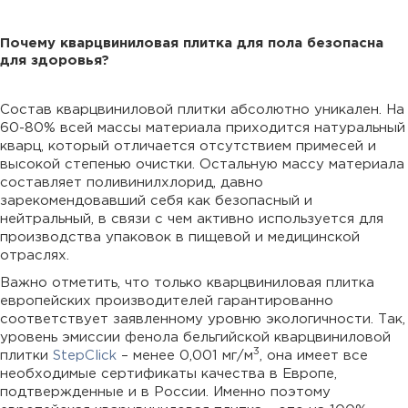
Почему кварцвиниловая плитка для пола безопасна
для здоровья?
Состав кварцвиниловой плитки абсолютно уникален. На
60-80% всей массы материала приходится натуральный
кварц, который отличается отсутствием примесей и
высокой степенью очистки. Остальную массу материала
составляет поливинилхлорид, давно
зарекомендовавший себя как безопасный и
нейтральный, в связи с чем активно используется для
производства упаковок в пищевой и медицинской
отраслях.
Важно отметить, что только кварцвиниловая плитка
европейских производителей гарантированно
соответствует заявленному уровню экологичности. Так,
уровень эмиссии фенола бельгийской кварцвиниловой
3
плитки
StepClick
– менее 0,001 мг/м
, она имеет все
необходимые сертификаты качества в Европе,
подтвержденные и в России. Именно поэтому