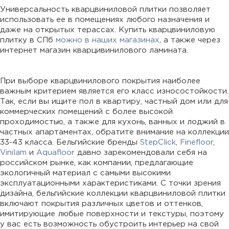
Универсальность кварцвиниловой плитки позволяет
использовать ее в помещениях любого назначения и
даже на открытых терассах. Купить кварцвиниловую
плитку в СПб
можно в наших магазинах
, а также через
интернет магазин кварцивинилового ламината.
При выборе кварцвинилового покрытия наиболее
важным критерием является его класс износостойкости.
Так, если вы ищите пол в квартиру, частный дом или для
коммерческих помещений с более высокой
проходимостью, а также для кухонь, ванных и лоджий в
частных апартаментах, обратите внимание на коллекции
33-43 класса. Бельгийские бренды
StepClick
,
Finefloor
,
Vinilam
и
Aquafloor
давно зарекомендовали себя на
российском рынке, как компании, предлагающие
экологичный материал с самыми высокими
эксплуатационными характеристиками. С точки зрения
дизайна, бельгийские коллекции кварцвиниловой плитки
включают покрытия различных цветов и оттенков,
имитирующие любые поверхности и текстуры, поэтому
у вас есть возможность обустроить интерьер на свой