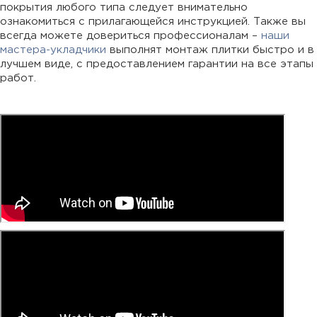
покрытия любого типа следует внимательно
ознакомиться с прилагающейся инструкцией. Также вы
всегда можете довериться профессионалам –
наши
мастера-укладчики
выполнят монтаж плитки быстро и в
лучшем виде, с предоставлением гарантии на все этапы
работ.