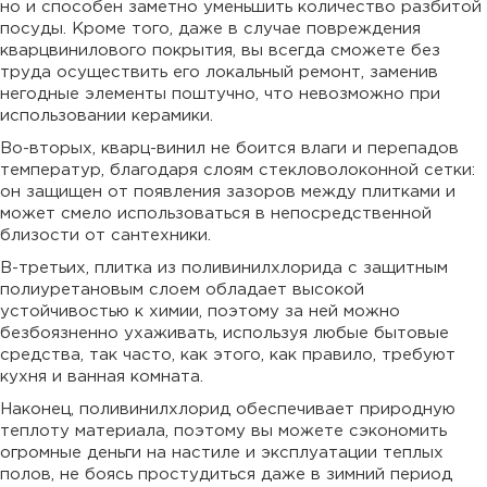
но и способен заметно уменьшить количество разбитой
посуды. Кроме того, даже в случае повреждения
кварцвинилового покрытия, вы всегда сможете без
труда осуществить его локальный ремонт, заменив
негодные элементы поштучно, что невозможно при
использовании керамики.
Во-вторых, кварц-винил не боится влаги и перепадов
температур, благодаря слоям стекловолоконной сетки:
он защищен от появления зазоров между плитками и
может смело использоваться в непосредственной
близости от сантехники.
В-третьих, плитка из поливинилхлорида с защитным
полиуретановым слоем обладает высокой
устойчивостью к химии, поэтому за ней можно
безбоязненно ухаживать, используя любые бытовые
средства, так часто, как этого, как правило, требуют
кухня и ванная комната.
Наконец, поливинилхлорид обеспечивает природную
теплоту материала, поэтому вы можете сэкономить
огромные деньги на настиле и эксплуатации теплых
полов, не боясь простудиться даже в зимний период