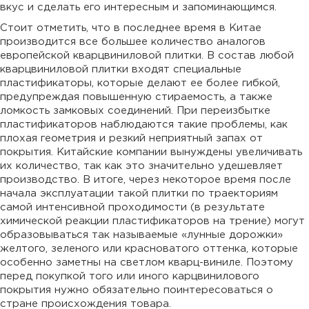
вкус и сделать его интересным и запоминающимся.
Стоит отметить, что в последнее время в Китае
производится все большее количество аналогов
европейской кварцвиниловой плитки. В состав любой
кварцвиниловой плитки входят специальные
пластификаторы, которые делают ее более гибкой,
предупреждая повышенную стираемость, а также
ломкость замковых соединений. При переизбытке
пластификаторов наблюдаются такие проблемы, как
плохая геометрия и резкий неприятный запах от
покрытия. Китайские компании вынуждены увеличивать
их количество, так как это значительно удешевляет
производство. В итоге, через некоторое время после
начала эксплуатации такой плитки по траекториям
самой интенсивной проходимости (в результате
химической реакции пластификаторов на трение) могут
образовываться так называемые «лунные дорожки»
желтого, зеленого или красноватого оттенка, которые
особенно заметны на светлом кварц-виниле. Поэтому
перед покупкой того или иного карцвинилового
покрытия нужно обязательно поинтересоваться о
стране происхождения товара.