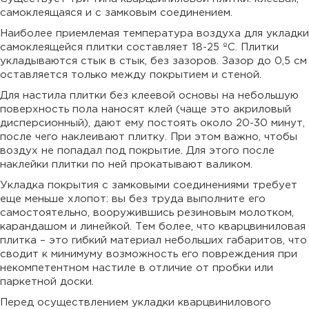
самоклеящаяся и с замковым соединением.
Наиболее приемлемая температура воздуха для укладки
самоклеящейся плитки составляет 18-25 ºС. Плитки
укладываются стык в стык, без зазоров. Зазор до 0,5 см
оставляется только между покрытием и стеной.
Для настила плитки без клеевой основы на небольшую
поверхность пола наносят клей (чаще это акриловый
дисперсионный), дают ему постоять около 20-30 минут,
после чего наклеивают плитку. При этом важно, чтобы
воздух не попадал под покрытие. Для этого после
наклейки плитки по ней прокатывают валиком.
Укладка покрытия с замковыми соединениями требует
еще меньше хлопот: вы без труда выполните его
самостоятельно, вооружившись резиновым молотком,
карандашом и линейкой. Тем более, что кварцвиниловая
плитка – это гибкий материал небольших габаритов, что
сводит к минимуму возможность его повреждения при
некомпетентном настиле в отличие от пробки или
паркетной доски.
Перед осуществлением укладки кварцвинилового