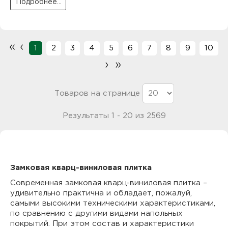
Подробнее...
«
‹
1
2
3
4
5
6
7
8
9
10
›
»
Товаров на странице
Результаты 1 - 20 из 2569
Замковая кварц-виниловая плитка
Современная замковая кварц-виниловая плитка –
удивительно практична и обладает, пожалуй,
самыми высокими техническими характеристиками,
по сравнению с другими видами напольных
покрытий. При этом состав и характеристики