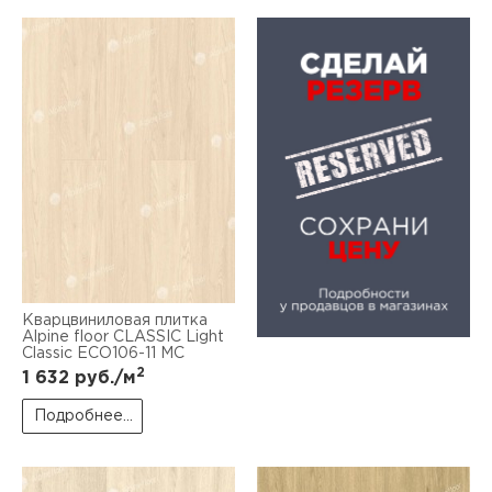
Кварцвиниловая плитка
Alpine floor CLASSIC Light
Classic ЕСО106-11 MC
2
1 632
руб./м
Подробнее...