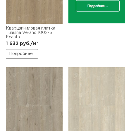
Кварцвиниловая плитка
Tulesna Verano 1002-5
Ecanta
2
1 632
руб./м
Подробнее...