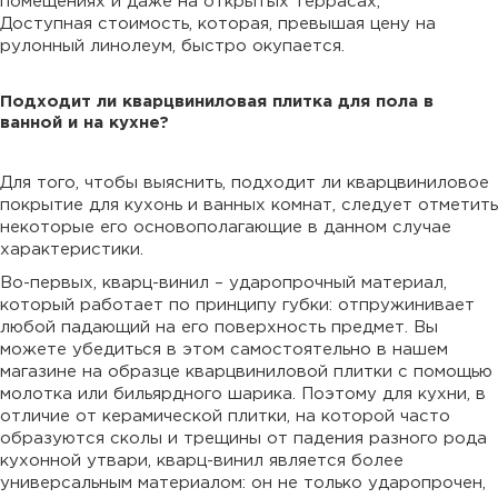
помещениях и даже на открытых террасах;
Доступная стоимость, которая, превышая цену на
рулонный линолеум, быстро окупается.
Подходит ли кварцвиниловая плитка для пола в
ванной и на кухне?
Для того, чтобы выяснить, подходит ли кварцвиниловое
покрытие для кухонь и ванных комнат, следует отметить
некоторые его основополагающие в данном случае
характеристики.
Во-первых, кварц-винил – ударопрочный материал,
который работает по принципу губки: отпружинивает
любой падающий на его поверхность предмет. Вы
можете убедиться в этом самостоятельно в нашем
магазине на образце кварцвиниловой плитки с помощью
молотка или бильярдного шарика. Поэтому для кухни, в
отличие от керамической плитки, на которой часто
образуются сколы и трещины от падения разного рода
кухонной утвари, кварц-винил является более
универсальным материалом: он не только ударопрочен,