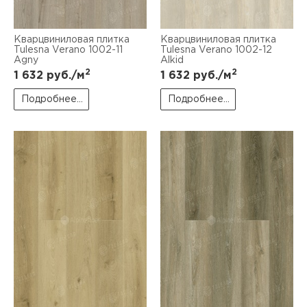
Кварцвиниловая плитка
Кварцвиниловая плитка
Tulesna Verano 1002-11
Tulesna Verano 1002-12
Agny
Alkid
2
2
1 632
руб./м
1 632
руб./м
Подробнее...
Подробнее...