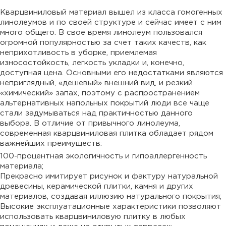
Кварцвиниловый материал вышел из класса гомогенных
линолеумов и по своей структуре и сейчас имеет с ним
много общего. В свое время линолеум пользовался
огромной популярностью за счет таких качеств, как
неприхотливость в уборке, приемлемая
износостойкость, легкость укладки и, конечно,
доступная цена. Основными его недостатками являются
неприглядный, «дешевый» внешний вид, и резкий
«химический» запах, поэтому с распространением
альтернативных напольных покрытий люди все чаще
стали задумываться над практичностью данного
выбора. В отличие от привычного линолеума,
современная кварцвиниловая плитка обладает рядом
важнейших преимуществ:
100-процентная экологичность и гипоаллергенность
материала;
Прекрасно имитирует рисунок и фактуру натуральной
древесины, керамической плитки, камня и других
материалов, создавая иллюзию натурального покрытия;
Высокие эксплуатационные характеристики позволяют
использовать кварцвиниловую плитку в любых