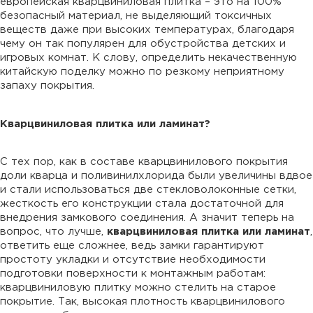
европейская кварцвиниловая плитка – это на 100%
безопасный материал, не выделяющий токсичных
веществ даже при высоких температурах, благодаря
чему он так популярен для обустройства детских и
игровых комнат. К слову, определить некачественную
китайскую поделку можно по резкому неприятному
запаху покрытия.
Кварцвиниловая плитка или ламинат?
С тех пор, как в составе кварцвинилового покрытия
доли кварца и поливинилхлорида были увеличины вдвое
и стали использоваться две стекловолоконные сетки,
жесткость его конструкции стала достаточной для
внедрения замкового соединения. А значит теперь на
вопрос, что лучше,
кварцвиниловая плитка или ламинат
,
ответить еще сложнее, ведь замки гарантируют
простоту укладки и отсутствие необходимости
подготовки поверхности к монтажным работам:
кварцвиниловую плитку можно стелить на старое
покрытие. Так, высокая плотность кварцвинилового