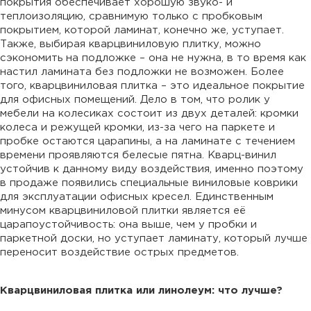
покрытия обеспечивает хорошую звуко- и
теплоизоляцию, сравнимую только с пробковым
покрытием, которой ламинат, конечно же, уступает.
Также, выбирая кварцвиниловую плитку, можно
сэкономить на подложке – она не нужна, в то время как
настил ламината без подложки не возможен. Более
того, кварцвиниловая плитка – это идеальное покрытие
для офисных помещений. Дело в том, что ролик у
мебели на колесиках состоит из двух деталей: кромки
колеса и режущей кромки, из-за чего на паркете и
пробке остаются царапины, а на ламинате с течением
времени проявляются белесые пятна. Кварц-винил
устойчив к данному виду воздействия, именно поэтому
в продаже появились специальные виниловые коврики
для эксплуатации офисных кресел. Единственным
минусом кварцвиниловой плитки является её
царапоустойчивость: она выше, чем у пробки и
паркетной доски, но уступает ламинату, который лучше
переносит воздействие острых предметов.
Кварцвиниловая плитка или линолеум: что лучше?