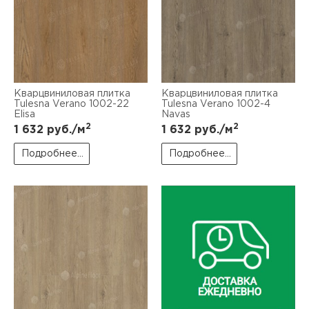
Кварцвиниловая плитка
Кварцвиниловая плитка
Tulesna Verano 1002-22
Tulesna Verano 1002-4
Elisa
Navas
2
2
1 632
руб./м
1 632
руб./м
Подробнее...
Подробнее...