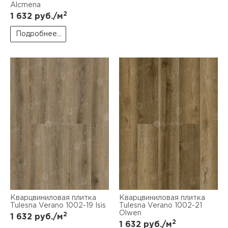
Alcmena
2
1 632
руб./м
Подробнее...
Кварцвиниловая плитка
Кварцвиниловая плитка
Tulesna Verano 1002-19 Isis
Tulesna Verano 1002-21
Olwen
2
1 632
руб./м
2
1 632
руб./м