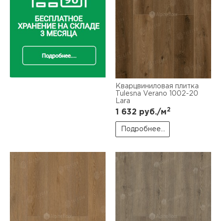
Кварцвиниловая плитка
Tulesna Verano 1002-20
Lara
2
1 632
руб./м
Подробнее...