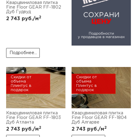
Кварцвиниловая плитка
Fine Floor GEAR FF-1802
Дуб Гудвуд
2
2 743
руб./м
Подробнее...
Скидки от
Скидки от
объема
объема
Плинтус в
Плинтус в
подарок
подарок
Кварцвиниловая плитка
Кварцвиниловая плитка
Fine Floor GEAR FF-1803
Fine Floor GEAR FF-1804
Дуб Атланта
Дуб Алгарве
2
2
2 743
руб./м
2 743
руб./м