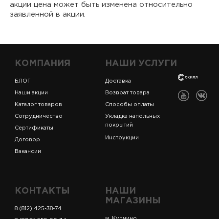
акции цена может быть изменена относительно
заявленной в акции.
КОМПАНИЯ
НАШИ УСЛУГИ
БЛОГ
Доставка
Наши акции
Возврат товара
Каталог товаров
Способы оплаты
Сотрудничество
Укладка напольных
покрытий
Сертификаты
Инструкции
Договор
Вакансии
КОНТАКТЫ
НАШИ
МАГАЗИНЫ
8 (812) 425-38-74
м. Купчино