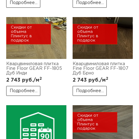
Подробнее...
Подробнее...
Скидки от
Скидки от
объема
объема
Плинтус в
Плинтус в
подарок
подарок
Кварцвиниловая плитка
Кварцвиниловая плитка
Fine Floor GEAR FF-1805
Fine Floor GEAR FF-1807
Дуб Инди
Дуб Брно
2
2
2 743
руб./м
2 743
руб./м
Подробнее...
Подробнее...
Скидки от
объема
Плинтус в
подарок