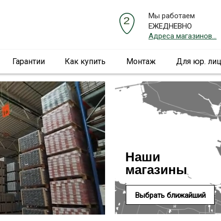
Мы работаем
ЕЖЕДНЕВНО
Адреса магазинов...
Гарантии
Как купить
Монтаж
Для юр. ли
Наши
магазины
Выбрать ближайший