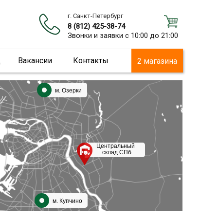
г. Санкт-Петербург
8 (812) 425-38-74
Звонки и заявки с 10:00 до 21:00
ц
Вакансии
Контакты
2 магазина
м. Озерки
Центральный
склад СПб
м. Купчино