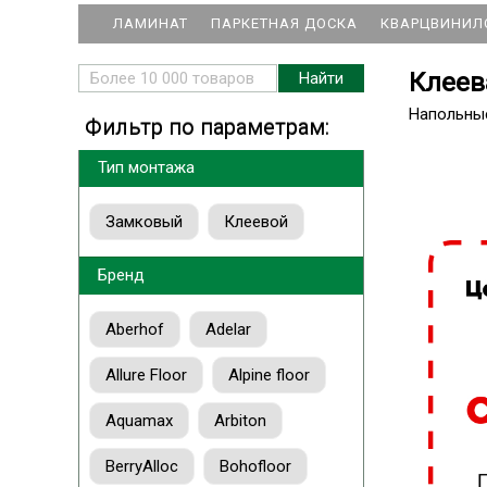
ЛАМИНАТ
ПАРКЕТНАЯ ДОСКА
КВАРЦВИНИЛ
Клеев
Напольны
Фильтр по параметрам:
Тип монтажа
Замковый
Клеевой
Бренд
Aberhof
Adelar
Allure Floor
Alpine floor
Aquamax
Arbiton
BerryAlloc
Bohofloor