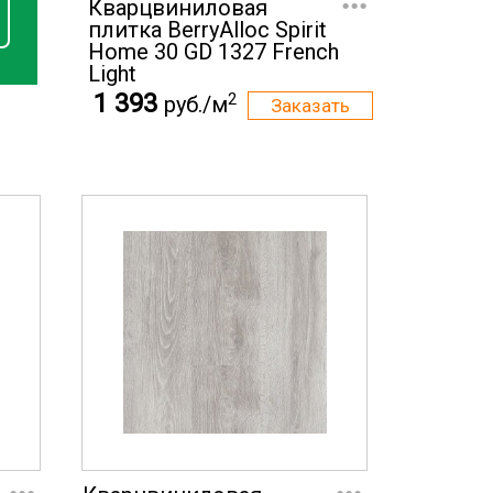
Кварцвиниловая
плитка BerryAlloc Spirit
Home 30 GD 1327 French
Light
1 393
2
руб./м
...
...