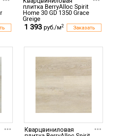
Кварцвиниловая
плитка BerryAlloc Spirit
r
Home 30 GD 1350 Grace
Greige
1 393
2
руб./м
...
...
Кварцвиниловая
плитка BerryAlloc Spirit