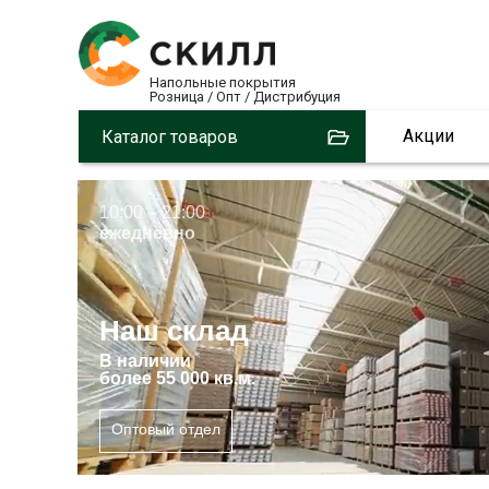
Напольные покрытия
Розница / Опт / Дистрибуция
Акции
Каталог товаров
10:00 – 21:00
ежедневно
Наш склад
В
наличии
более 55 000 кв.м.
Оптовый отдел