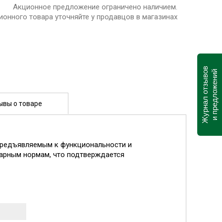
Акционное предложение ограничено наличием.
ионного товара уточняйте у продавцов в магазинах
Журнал отзывов
и предложений
ывы о товаре
предъявляемым к функциональности и
жарным нормам, что подтверждается