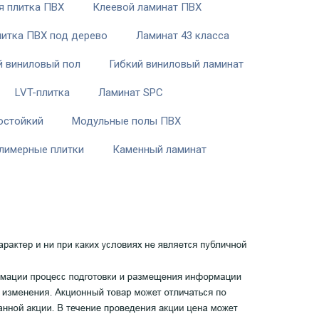
я плитка ПВХ
Клеевой ламинат ПВХ
итка ПВХ под дерево
Ламинат 43 класса
й виниловый пол
Гибкий виниловый ламинат
LVT-плитка
Ламинат SPC
остойкий
Модульные полы ПВХ
лимерные плитки
Каменный ламинат