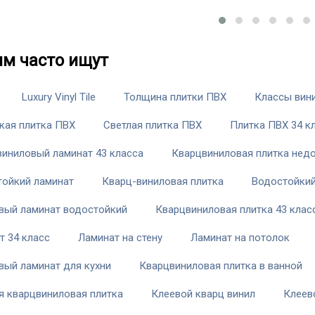
им часто ищут
Luxury Vinyl Tile
Толщина плитки ПВХ
Классы вин
кая плитка ПВХ
Светлая плитка ПВХ
Плитка ПВХ 34 к
виниловый ламинат 43 класса
Кварцвиниловая плитка нед
тойкий ламинат
Кварц-виниловая плитка
Водостойкий
вый ламинат водостойкий
Кварцвиниловая плитка 43 клас
т 34 класс
Ламинат на стену
Ламинат на потолок
вый ламинат для кухни
Кварцвиниловая плитка в ванной
я кварцвиниловая плитка
Клеевой кварц винил
Клеев