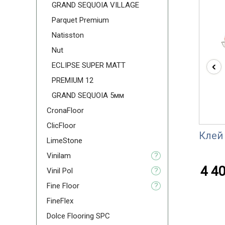
GRAND SEQUOIA VILLAGE
Parquet Premium
Natisston
Nut
‹
ECLIPSE SUPER MATT
PREMIUM 12
GRAND SEQUOIA 5мм
CronaFloor
ClicFloor
Клей 
LimeStone
Vinilam
?
4 40
Vinil Pol
?
Fine Floor
?
FineFlex
Dolce Flooring SPC