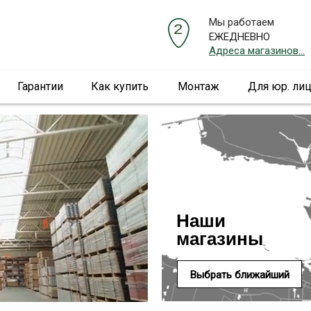
Мы работаем
ЕЖЕДНЕВНО
Адреса магазинов...
Гарантии
Как купить
Монтаж
Для юр. ли
Наши
магазины
Выбрать ближайший