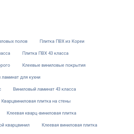
иловых полов
Плитка ПВХ из Кореи
ласса
Плитка ПВХ 43 класса
орого
Клеевые виниловые покрытия
 ламинат для кухни
с
Виниловый ламинат 43 класса
Кварцвиниловая плитка на стены
Клеевая кварц-виниловая плитка
ой кварцвинил
Клеевая виниловая плитка