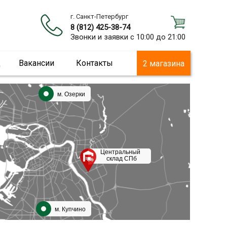
г. Санкт-Петербург
8 (812) 425-38-74
Звонки и заявки с 10:00 до 21:00
ц
Вакансии
Контакты
2 магазина
м. Озерки
Центральный
склад СПб
м. Купчино