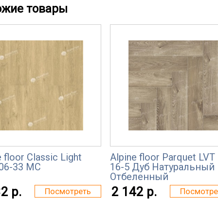
ожие товары
 floor Classic Light
Alpine floor Parquet LVT
06-33 MC
16-5 Дуб Натуральный
Отбеленный
2 р.
2 142 р.
Посмотреть
Посмотре