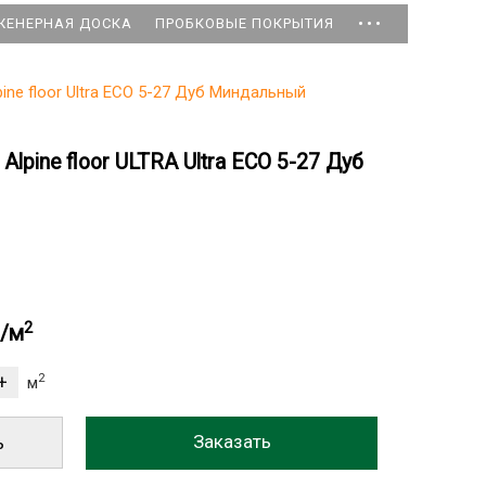
...
ЖЕНЕРНАЯ ДОСКА
ПРОБКОВЫЕ ПОКРЫТИЯ
pine floor Ultra ЕСО 5-27 Дуб Миндальный
lpine floor ULTRA Ultra ЕСО 5-27 Дуб
2
б/м
2
м
ь