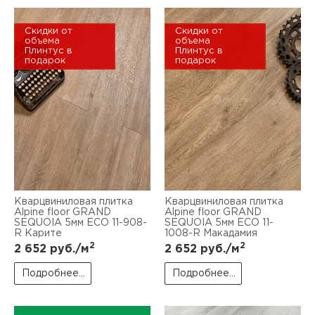
Скидки от
Скидки от
объема
объема
Плинтус в
Плинтус в
подарок
подарок
Кварцвиниловая плитка
Кварцвиниловая плитка
Alpine floor GRAND
Alpine floor GRAND
SEQUOIA 5мм ЕСО 11-908-
SEQUOIA 5мм ЕСО 11-
R Карите
1008-R Макадамия
2
2
2 652
руб./м
2 652
руб./м
Подробнее...
Подробнее...