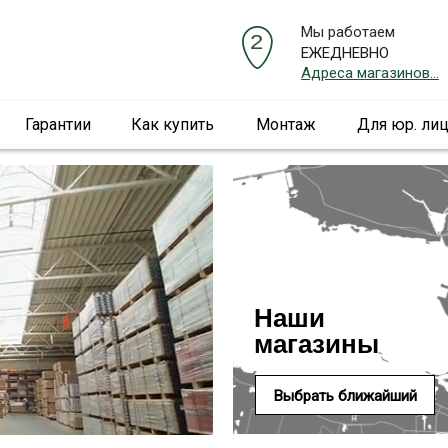
Мы работаем
ЕЖЕДНЕВНО
Адреса магазинов...
Гарантии
Как купить
Монтаж
Для юр. ли
Наши
магазины
Выбрать ближайший