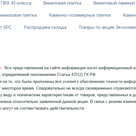
 ПВХ 43 класса
Виниловая плитка
Виниловый ламинат
виниловая плитка
Каменно-полимерные плитки
Камен
т SPC
Распродажа склада
Товары по акции Экономия