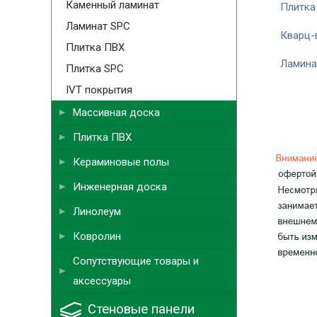
Каменный ламинат
Плитка
Ламинат SPC
Кварц-
Плитка ПВХ
Ламина
Плитка SPC
IVT покрытия
Массивная доска
Плитка ПВХ
Кераминовые полы
Инженерная доска
Линолеум
Ковролин
Сопутствующие товары и
аксессуары
Стеновые панели