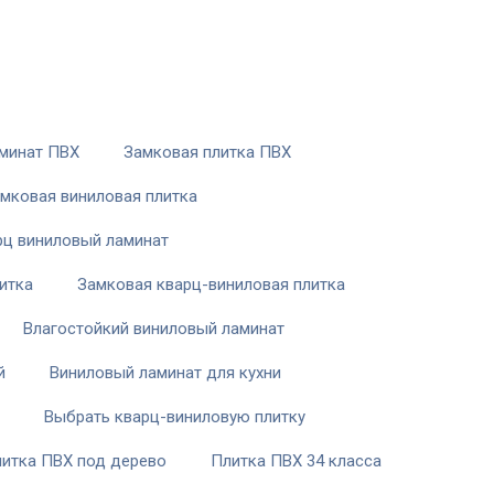
минат ПВХ
Замковая плитка ПВХ
мковая виниловая плитка
рц виниловый ламинат
итка
Замковая кварц-виниловая плитка
Влагостойкий виниловый ламинат
й
Виниловый ламинат для кухни
Выбрать кварц-виниловую плитку
итка ПВХ под дерево
Плитка ПВХ 34 класса