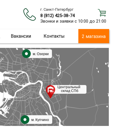
г. Санкт-Петербург
8 (812) 425-38-74
Звонки и заявки с 10:00 до 21:00
ц
Вакансии
Контакты
2 магазина
м. Озерки
Центральный
склад СПб
м. Купчино