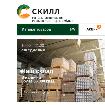
Напольные покрытия
Розница / Опт / Дистрибуция
3
Акции
Каталог товаров
10:00 – 21:00
ежедневно
Наш склад
В
наличии
более 55 000 кв.м.
Оптовый отдел