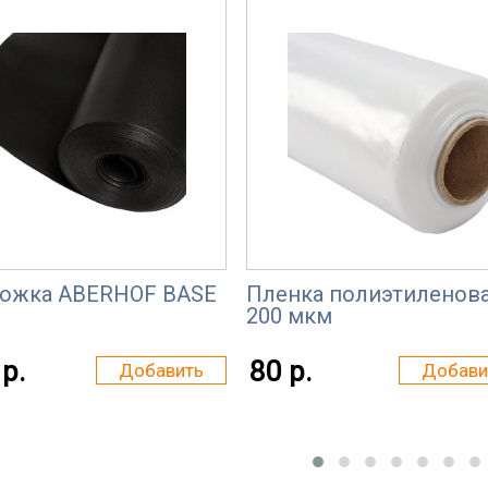
ожка ABERHOF BASE
Пленка полиэтиленов
200 мкм
р.
80 р.
Добавить
Добави