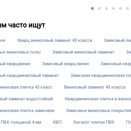
им часто ищут
one
Кварц виниловый ламинат 43 класса
Замковый ла
ые виниловые полы
Замковый виниловый ламинат
За
ый кварцвинил
Замковый кварц винил
Замковый ква
ый кварцвиниловый ламинат
Замковая кварцвиниловая пл
иниловая плитка 43 класс
Виниловый ламинат 43 класса
вый ламинат водостойкий
Кварцвиниловая плитка в ванно
иниловая плитка замковая
Замковые виниловые покрытия
 ПВХ толщиной 4 мм
КВП
Каталог плитки ПВХ
Пл