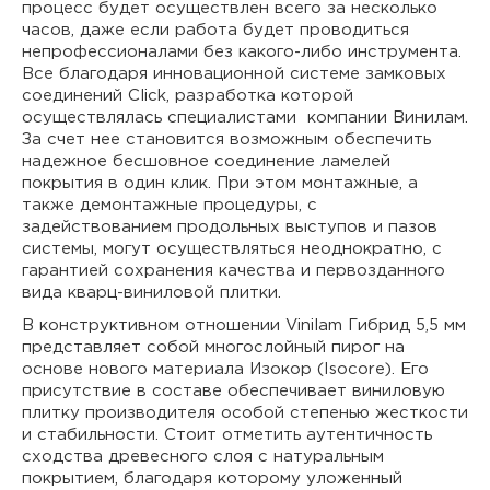
процесс будет осуществлен всего за несколько
часов, даже если работа будет проводиться
непрофессионалами без какого-либо инструмента.
Все благодаря инновационной системе замковых
соединений Click, разработка которой
осуществлялась специалистами компании Винилам.
За счет нее становится возможным обеспечить
надежное бесшовное соединение ламелей
покрытия в один клик. При этом монтажные, а
также демонтажные процедуры, с
задействованием продольных выступов и пазов
системы, могут осуществляться неоднократно, с
гарантией сохранения качества и первозданного
вида кварц-виниловой плитки.
В конструктивном отношении Vinilam Гибрид 5,5 мм
представляет собой многослойный пирог на
основе нового материала Изокор (Isocore). Его
присутствие в составе обеспечивает виниловую
плитку производителя особой степенью жесткости
и стабильности. Стоит отметить аутентичность
сходства древесного слоя с натуральным
покрытием, благодаря которому уложенный