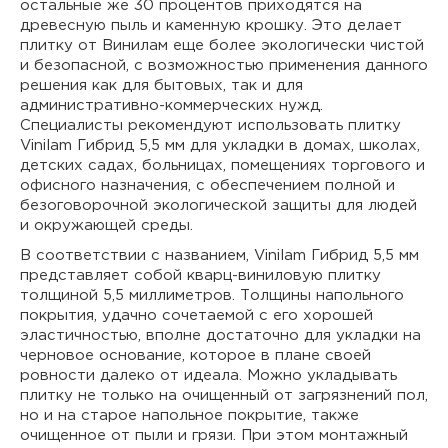
остальные же 30 процентов приходятся на
древесную пыль и каменную крошку. Это делает
плитку от Винилам еще более экологически чистой
и безопасной, с возможностью применения данного
решения как для бытовых, так и для
административно-коммерческих нужд.
Специалисты рекомендуют использовать плитку
Vinilam Гибрид 5,5 мм для укладки в домах, школах,
детских садах, больницах, помещениях торгового и
офисного назначения, с обеспечением полной и
безоговорочной экологической защиты для людей
и окружающей среды.
В соответствии с названием, Vinilam Гибрид 5,5 мм
представляет собой кварц-виниловую плитку
толщиной 5,5 миллиметров. Толщины напольного
покрытия, удачно сочетаемой с его хорошей
эластичностью, вполне достаточно для укладки на
черновое основание, которое в плане своей
ровности далеко от идеала. Можно укладывать
плитку не только на очищенный от загрязнений пол,
но и на старое напольное покрытие, также
очищенное от пыли и грязи. При этом монтажный