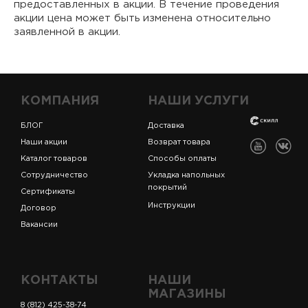
предоставленных в акции. В течение проведения
акции цена может быть изменена относительно
заявленной в акции.
КОМПАНИЯ
НАШИ УСЛУГИ
БЛОГ
Доставка
Наши акции
Возврат товара
Каталог товаров
Способы оплаты
Сотрудничество
Укладка напольных
покрытий
Сертификаты
Инструкции
Договор
Вакансии
КОНТАКТЫ
НАШИ
МАГАЗИНЫ
8 (812) 425-38-74