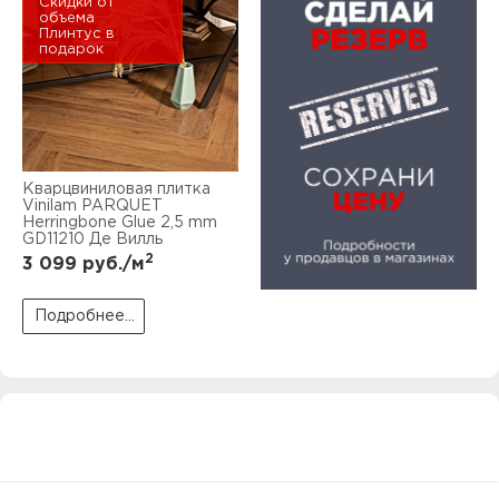
Скидки от
объема
Плинтус в
подарок
Кварцвиниловая плитка
Vinilam PARQUET
Herringbone Glue 2,5 mm
GD11210 Де Вилль
2
3 099
руб./м
Подробнее...