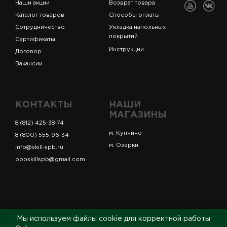
Наши акции
Возврат товара
Каталог товаров
Способы оплаты
Сотрудничество
Укладка напольных
покрытий
Сертификаты
Инструкции
Договор
Вакансии
КОНТАКТЫ
НАШИ
МАГАЗИНЫ
8 (812) 425-38-74
м. Купчино
8 (800) 555-96-34
м. Озерки
info@skill-spb.ru
oooskillspb@gmail.com
© ИП Коновалов Д.А., ОГРНИП 325784700361023. Все
Мы используем файлы cookie для корректной работы