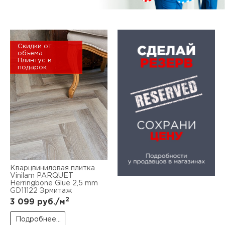
Скидки от
объема
Плинтус в
подарок
Кварцвиниловая плитка
Vinilam PARQUET
Herringbone Glue 2,5 mm
GD11122 Эрмитаж
2
3 099
руб./м
Подробнее...