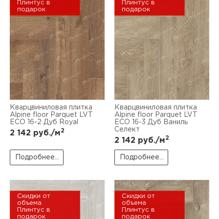
Плинтус в
Плинтус в
подарок
подарок
Кварцвиниловая плитка
Кварцвиниловая плитка
Alpine floor Parquet LVT
Alpine floor Parquet LVT
ЕСО 16-2 Дуб Royal
ЕСО 16-3 Дуб Ваниль
Селект
2
2 142
руб./м
2
2 142
руб./м
Подробнее...
Подробнее...
Скидки от
Скидки от
объема
объема
Плинтус в
Плинтус в
подарок
подарок