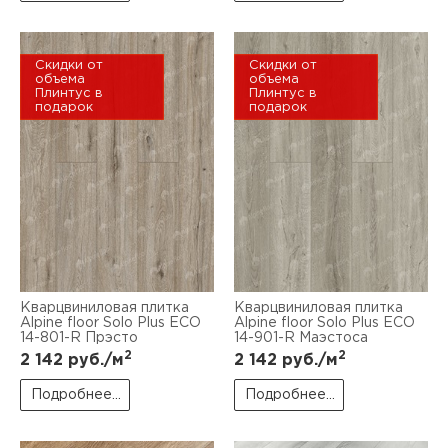
Скидки от
Скидки от
объема
объема
Плинтус в
Плинтус в
подарок
подарок
Кварцвиниловая плитка
Кварцвиниловая плитка
Alpine floor Solo Plus ЕСО
Alpine floor Solo Plus ЕСО
14-801-R Прэсто
14-901-R Маэстоса
2
2
2 142
руб./м
2 142
руб./м
Подробнее...
Подробнее...