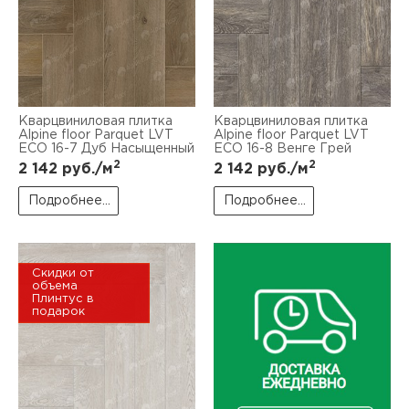
Кварцвиниловая плитка
Кварцвиниловая плитка
Alpine floor Parquet LVT
Alpine floor Parquet LVT
ЕСО 16-7 Дуб Насыщенный
ЕСО 16-8 Венге Грей
2
2
2 142
руб./м
2 142
руб./м
Подробнее...
Подробнее...
Скидки от
объема
Плинтус в
подарок