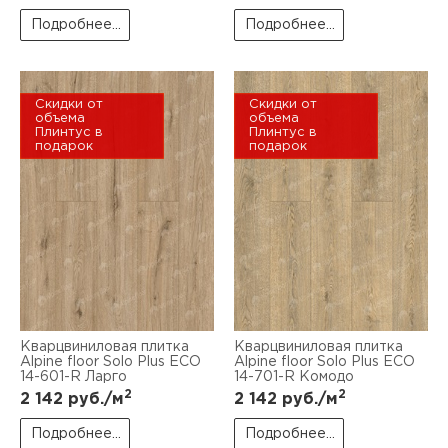
Подробнее...
Подробнее...
Скидки от
Скидки от
объема
объема
Плинтус в
Плинтус в
подарок
подарок
Кварцвиниловая плитка
Кварцвиниловая плитка
Alpine floor Solo Plus ЕСО
Alpine floor Solo Plus ЕСО
14-601-R Ларго
14-701-R Комодо
2
2
2 142
руб./м
2 142
руб./м
Подробнее...
Подробнее...