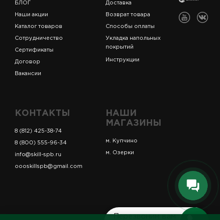
БЛОГ
Доставка
Наши акции
Возврат товара
Каталог товаров
Способы оплаты
Сотрудничество
Укладка напольных
покрытий
Сертификаты
Инструкции
Договор
Вакансии
КОНТАКТЫ
НАШИ
МАГАЗИНЫ
8 (812) 425-38-74
м. Купчино
8 (800) 555-96-34
м. Озерки
info@skill-spb.ru
oooskillspb@gmail.com
Перезвоним вам