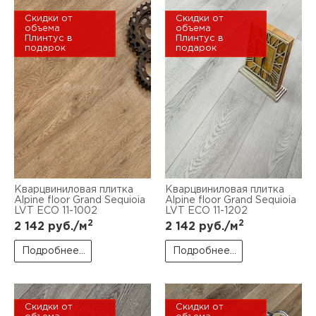
Скидки от
Скидки от
объема
объема
Плинтус в
Плинтус в
подарок
подарок
Кварцвиниловая плитка
Кварцвиниловая плитка
Alpine floor Grand Sequioia
Alpine floor Grand Sequioia
LVT ECO 11-1002
LVT ECO 11-1202
2
2
2 142
руб./м
2 142
руб./м
Подробнее...
Подробнее...
Скидки от
Скидки от