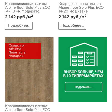
Кварцвиниловая плитка
Кварцвиниловая плитка
Alpine floor Solo Plus ЕСО
Alpine floor Solo Plus ЕСО
14-1101-R Модерато
14-201-R Виваче
2
2
2 142
руб./м
2 142
руб./м
Подробнее...
Подробнее...
Скидки от
объема
Плинтус в
подарок
Кварцвиниловая плитка
Alpine floor Solo Plus ЕСО