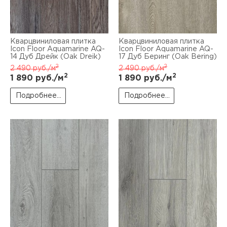
Кварцвиниловая плитка
Кварцвиниловая плитка
Icon Floor Aquamarine AQ-
Icon Floor Aquamarine AQ-
14 Дуб Дрейк (Oak Dreik)
17 Дуб Беринг (Oak Bering)
2
2
2 490
руб./м
2 490
руб./м
2
2
1 890
руб./м
1 890
руб./м
Подробнее...
Подробнее...