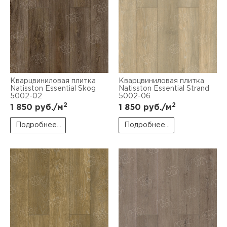
Кварцвиниловая плитка
Кварцвиниловая плитка
Natisston Essential Skog
Natisston Essential Strand
5002-02
5002-06
2
2
1 850
руб./м
1 850
руб./м
Подробнее...
Подробнее...