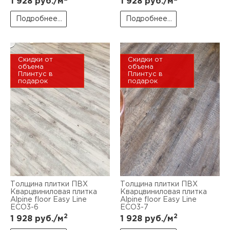
1 928
руб./м
1 928
руб./м
Подробнее...
Подробнее...
Скидки от
Скидки от
объема
объема
Плинтус в
Плинтус в
подарок
подарок
Толщина плитки ПВХ
Толщина плитки ПВХ
Кварцвиниловая плитка
Кварцвиниловая плитка
Alpine floor Easy Line
Alpine floor Easy Line
ЕСО3-6
ЕСО3-7
2
2
1 928
руб./м
1 928
руб./м