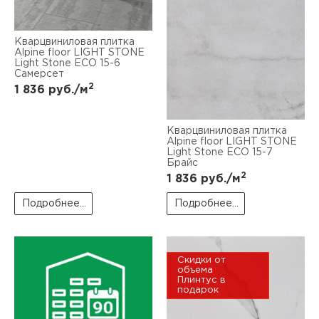
Кварцвиниловая плитка
Alpine floor LIGHT STONE
Light Stone ЕСО 15-6
Самерсет
2
1 836
руб./м
Кварцвиниловая плитка
Alpine floor LIGHT STONE
Light Stone ЕСО 15-7
Брайс
2
1 836
руб./м
Подробнее...
Подробнее...
Скидки от
объема
Плинтус в
подарок