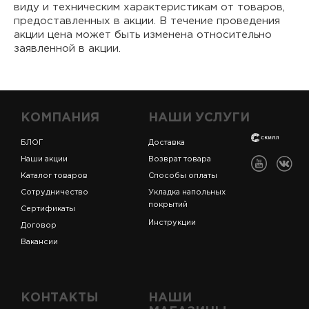
виду и техническим характеристикам от товаров,
предоставленных в акции. В течение проведения
акции цена может быть изменена относительно
заявленной в акции.
КОМПАНИЯ
НАШИ УСЛУГИ
БЛОГ
Доставка
Наши акции
Возврат товара
Каталог товаров
Способы оплаты
Сотрудничество
Укладка напольных
покрытий
Сертификаты
Инструкции
Договор
Вакансии
КОНТАКТЫ
НАШИ