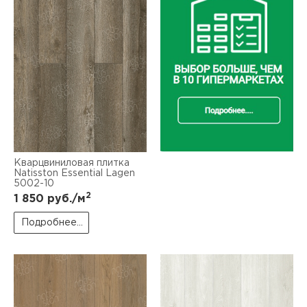
Кварцвиниловая плитка
Natisston Essential Lagen
5002-10
2
1 850
руб./м
Подробнее...