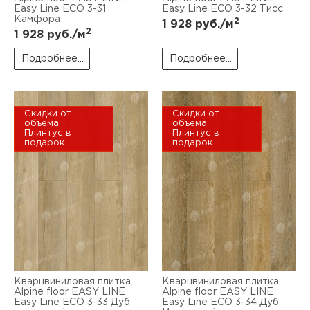
Easy Line ЕСО 3-31
Easy Line ЕСО 3-32 Тисс
Камфора
2
1 928
руб./м
2
1 928
руб./м
Подробнее...
Подробнее...
Скидки от
Скидки от
объема
объема
Плинтус в
Плинтус в
подарок
подарок
Кварцвиниловая плитка
Кварцвиниловая плитка
Alpine floor EASY LINE
Alpine floor EASY LINE
Easy Line ЕСО 3-33 Дуб
Easy Line ЕСО 3-34 Дуб