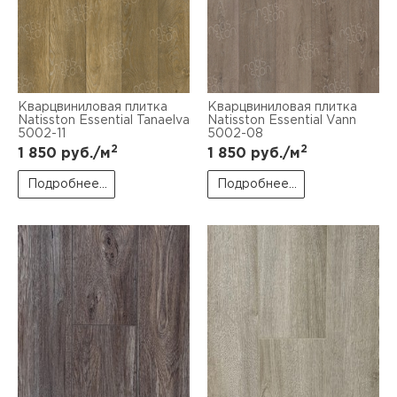
Кварцвиниловая плитка
Кварцвиниловая плитка
Natisston Essential Tanaelva
Natisston Essential Vann
5002-11
5002-08
2
2
1 850
руб./м
1 850
руб./м
Подробнее...
Подробнее...