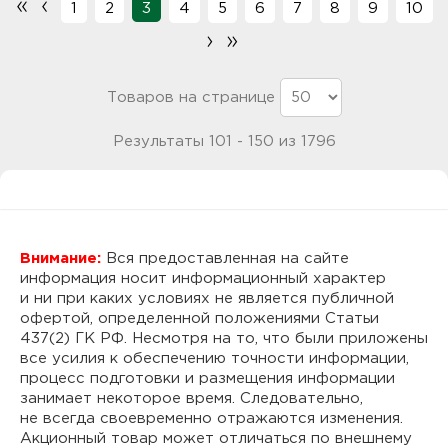
«
‹
1
2
3
4
5
6
7
8
9
10
›
»
Товаров на странице
Результаты 101 - 150 из 1796
Внимание:
Вся предоставленная на сайте
информация носит информационный характер
и ни при каких условиях не является публичной
офертой, определенной положениями Статьи
437(2) ГК РФ. Несмотря на то, что были приложены
все усилия к обеспечению точности информации,
процесс подготовки и размещения информации
занимает некоторое время. Следовательно,
не всегда своевременно отражаются изменения.
Акционный товар может отличаться по внешнему