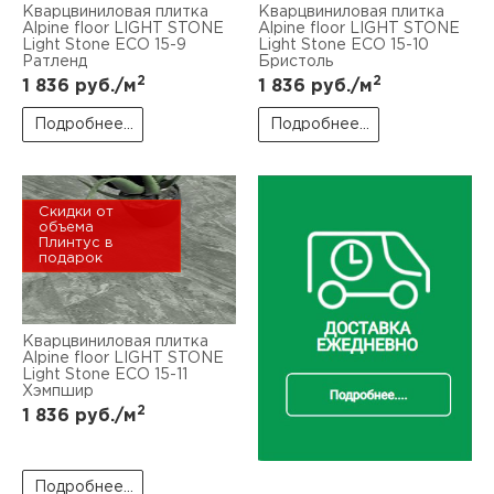
Кварцвиниловая плитка
Кварцвиниловая плитка
Alpine floor LIGHT STONE
Alpine floor LIGHT STONE
Light Stone ЕСО 15-9
Light Stone ЕСО 15-10
Ратленд
Бристоль
2
2
1 836
руб./м
1 836
руб./м
Подробнее...
Подробнее...
Скидки от
объема
Плинтус в
подарок
Кварцвиниловая плитка
Alpine floor LIGHT STONE
Light Stone ЕСО 15-11
Хэмпшир
2
1 836
руб./м
Подробнее...