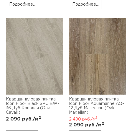
Подробнее...
Подробнее...
Кварцвиниловая плитка
Кварцвиниловая плитка
Icon Floor Black SPC BW-
Icon Floor Aquamarine AQ-
36 Дуб Кавалли (Oak
12 Дуб Магеллан (Oak
Cavalli)
Magellan)
2
2
2 090
руб./м
2 490
руб./м
2
2 090
руб./м