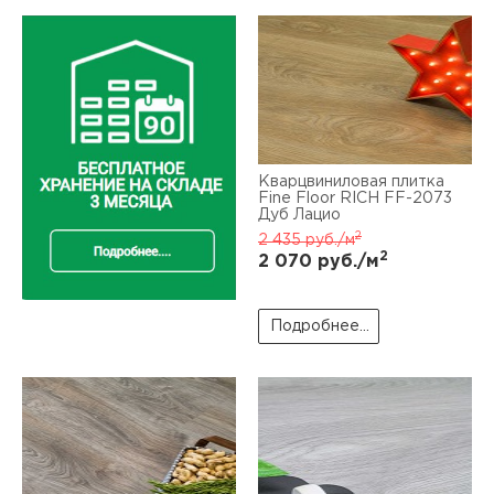
Кварцвиниловая плитка
Fine Floor RICH FF-2073
Дуб Лацио
2
2 435
руб./м
2
2 070
руб./м
Подробнее...