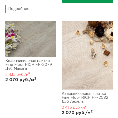
Подробнее...
Кварцвиниловая плитка
Fine Floor RICH FF-2079
Дуб Малага
2
2 435
руб./м
2
2 070
руб./м
Кварцвиниловая плитка
Fine Floor RICH FF-2082
Дуб Анхель
2
2 435
руб./м
2
2 070
руб./м