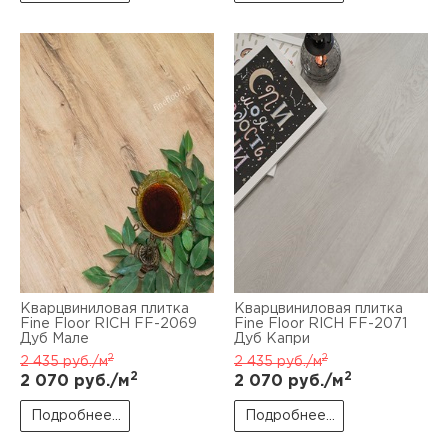
Кварцвиниловая плитка
Кварцвиниловая плитка
Fine Floor RICH FF-2069
Fine Floor RICH FF-2071
Дуб Мале
Дуб Капри
2
2
2 435
руб./м
2 435
руб./м
2
2
2 070
руб./м
2 070
руб./м
Подробнее...
Подробнее...