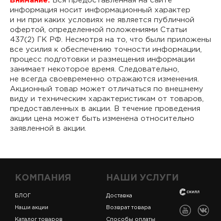
Внимание:
Вся предоставленная на сайте
информация носит информационный характер
и ни при каких условиях не является публичной
офертой, определенной положениями Статьи
437(2) ГК РФ. Несмотря на то, что были приложены
все усилия к обеспечению точности информации,
процесс подготовки и размещения информации
занимает некоторое время. Следовательно,
не всегда своевременно отражаются изменения.
Акционный товар может отличаться по внешнему
виду и техническим характеристикам от товаров,
предоставленных в акции. В течение проведения
акции цена может быть изменена относительно
заявленной в акции.
КОМПАНИЯ
НАШИ УСЛУГИ
БЛОГ
Доставка
Наши акции
Возврат товара
Каталог товаров
Способы оплаты