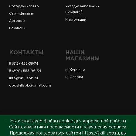
Сотрудничество
Укладка напольных
покрытий
Сертификаты
Инструкции
Договор
Вакансии
КОНТАКТЫ
НАШИ
МАГАЗИНЫ
8 (812) 425-38-74
м. Купчино
8 (800) 555-96-34
м. Озерки
info@skill-spb.ru
oooskillspb@gmail.com
© ИП Коновалов Д.А., ОГРНИП 325784700361023. Все
Мы используем файлы cookie для корректной работы
права защищены.
Сайта, аналитики посещаемости и улучшения сервиса.
Продолжая пользоваться сайтом https://skill-spb.ru, вы