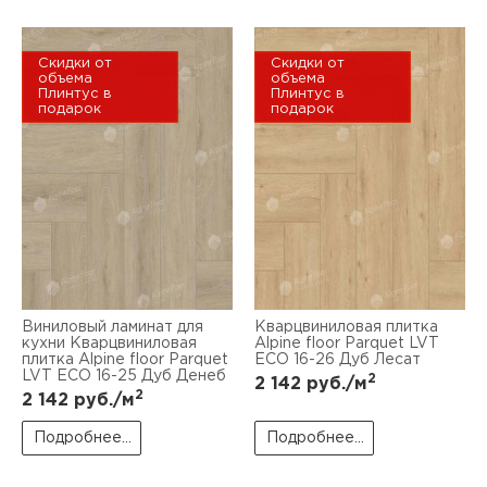
Скидки от
Скидки от
объема
объема
Плинтус в
Плинтус в
подарок
подарок
Виниловый ламинат для
Кварцвиниловая плитка
кухни Кварцвиниловая
Alpine floor Parquet LVT
плитка Alpine floor Parquet
ЕСО 16-26 Дуб Лесат
LVT ЕСО 16-25 Дуб Денеб
2
2 142
руб./м
2
2 142
руб./м
Подробнее...
Подробнее...