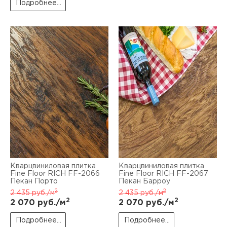
Подробнее...
Кварцвиниловая плитка
Кварцвиниловая плитка
Fine Floor RICH FF-2066
Fine Floor RICH FF-2067
Пекан Порто
Пекан Барроу
2
2
2 435
руб./м
2 435
руб./м
2
2
2 070
руб./м
2 070
руб./м
Подробнее...
Подробнее...