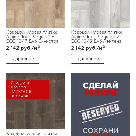
Кварцвиниловая плитка
Кварцвиниловая плитка
Alpine floor Parquet LVT
Alpine floor Parquet LVT
ECO 16-17 Дуб Синистра
ECO 16-18 Дуб Лейтена
2
2
2 142
руб./м
2 142
руб./м
Подробнее...
Подробнее...
Скидки от
объема
Плинтус в
подарок
Кварцвиниловая плитка