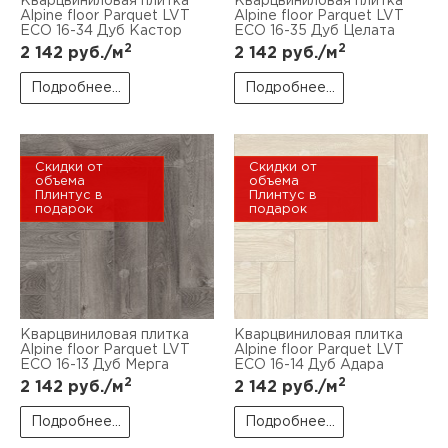
Кварцвиниловая плитка
Кварцвиниловая плитка
Alpine floor Parquet LVT
Alpine floor Parquet LVT
ECO 16-34 Дуб Кастор
ECO 16-35 Дуб Целата
2
2
2 142
руб./м
2 142
руб./м
Подробнее...
Подробнее...
Скидки от
Скидки от
объема
объема
Плинтус в
Плинтус в
подарок
подарок
Кварцвиниловая плитка
Кварцвиниловая плитка
Alpine floor Parquet LVT
Alpine floor Parquet LVT
ECO 16-13 Дуб Мерга
ECO 16-14 Дуб Адара
2
2
2 142
руб./м
2 142
руб./м
Подробнее...
Подробнее...