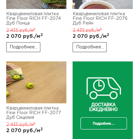
Кварцвиниловая плитка
Кварцвиниловая плитка
Fine Floor RICH FF-2074
Fine Floor RICH FF-2076
Дуб Понца
Дуб Рейн
2
2
2 435
руб./м
2 435
руб./м
2
2
2 070
руб./м
2 070
руб./м
Подробнее...
Подробнее...
Кварцвиниловая плитка
Fine Floor RICH FF-2077
Дуб Сицилия
2
2 435
руб./м
2
2 070
руб./м