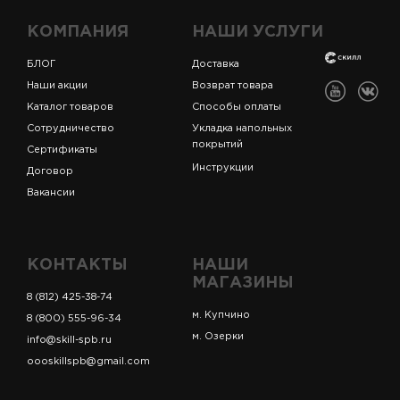
КОМПАНИЯ
НАШИ УСЛУГИ
БЛОГ
Доставка
Наши акции
Возврат товара
Каталог товаров
Способы оплаты
Сотрудничество
Укладка напольных
покрытий
Сертификаты
Инструкции
Договор
Вакансии
КОНТАКТЫ
НАШИ
МАГАЗИНЫ
8 (812) 425-38-74
м. Купчино
8 (800) 555-96-34
м. Озерки
info@skill-spb.ru
oooskillspb@gmail.com