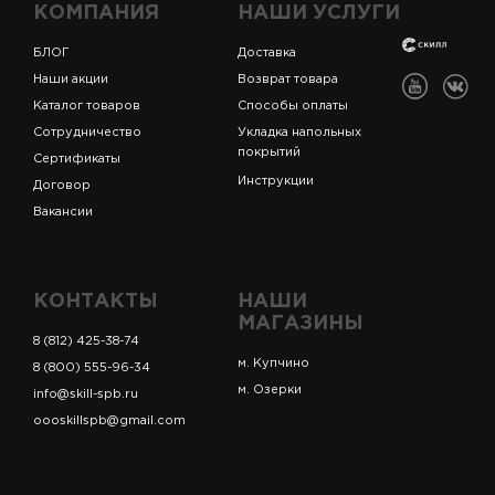
КОМПАНИЯ
НАШИ УСЛУГИ
БЛОГ
Доставка
Наши акции
Возврат товара
Каталог товаров
Способы оплаты
Сотрудничество
Укладка напольных
покрытий
Сертификаты
Инструкции
Договор
Вакансии
КОНТАКТЫ
НАШИ
МАГАЗИНЫ
8 (812) 425-38-74
м. Купчино
8 (800) 555-96-34
м. Озерки
info@skill-spb.ru
oooskillspb@gmail.com