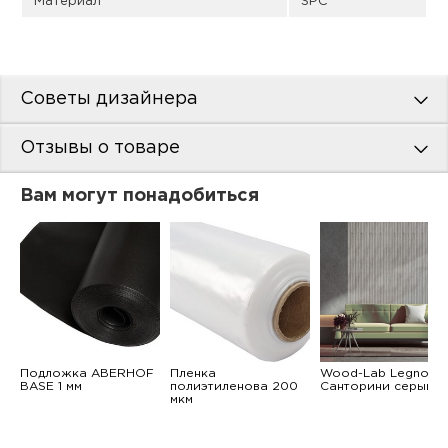
Материал
SPC
Советы дизайнера
Отзывы о товаре
Вам могут понадобиться
Подложка ABERHOF
Пленка
Wood-Lab Legno
BASE 1 мм
полиэтиленова 200
Санторини серый
мкм