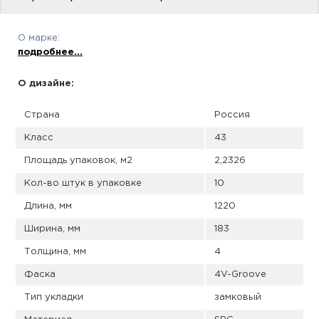
пис
дир
О марке:
подробнее...
О дизайне:
пис
Страна
Россия
дир
Класс
43
Площадь упаковок, м2
2,2326
Кол-во штук в упаковке
10
Длина, мм
1220
Ширина, мм
183
Толщина, мм
4
Фаска
4V-Groove
Тип укладки
замковый