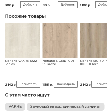
Добавить
Добавить
Добавить
300 р.
80 р.
1 100 р.
Похожие товары
Norland VAKRE 1022-1
Norland SIGRID 1001-
Norland SIGRID PLU
Tobias
13 Greze
1006-11 Tora
Посмотреть
Посмотреть
Посмотреть
2 142 р.
1 581 р.
2 142 р.
С этим часто ищут
VAKRE
Замковый кварц виниловый ламинат