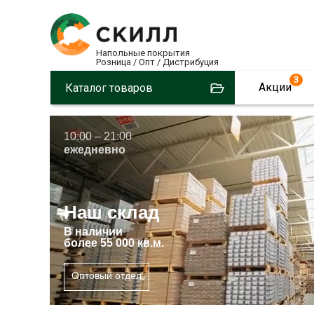
Напольные покрытия
Розница / Опт / Дистрибуция
3
Акции
Каталог товаров
10:00 – 21:00
ежедневно
Наш склад
В
наличии
более 55 000 кв.м.
Оптовый отдел