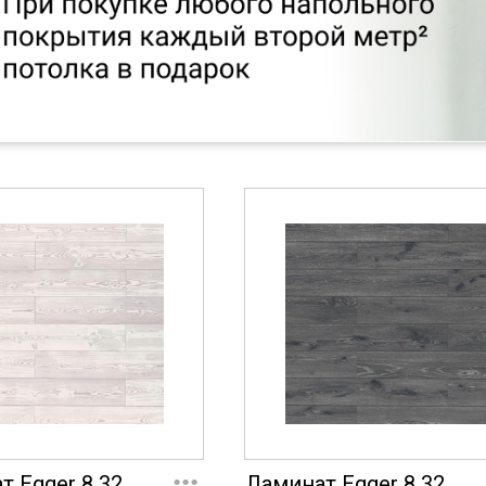
...
т Egger 8 32
Ламинат Egger 8 32