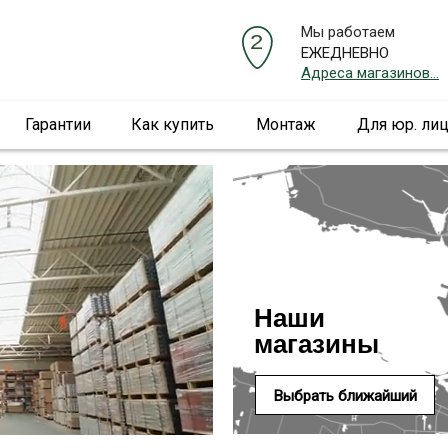
Мы работаем
ЕЖЕДНЕВНО
Адреса магазинов...
Гарантии
Как купить
Монтаж
Для юр. ли
Наши
магазины
Выбрать ближайший