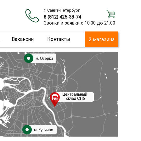
г. Санкт-Петербург
8 (812) 425-38-74
Звонки и заявки с 10:00 до 21:00
ц
Вакансии
Контакты
2 магазина
м. Озерки
Центральный
склад СПб
м. Купчино