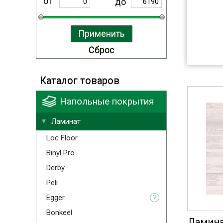
от
до
Каталог товаров
Напольные покрытия
Ламинат
Loc Floor
Binyl Pro
Derby
Peli
Egger
?
Bonkeel
Ламина