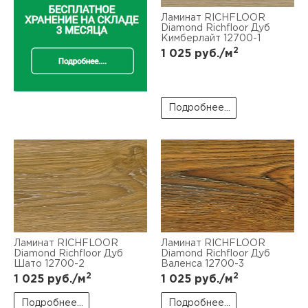
Ламинат RICHFLOOR
Diamond Richfloor Дуб
Кимберлайт 12700-1
2
1 025
руб./м
Подробнее...
Ламинат RICHFLOOR
Ламинат RICHFLOOR
Diamond Richfloor Дуб
Diamond Richfloor Дуб
Шато 12700-2
Валенса 12700-3
2
2
1 025
руб./м
1 025
руб./м
Подробнее...
Подробнее...