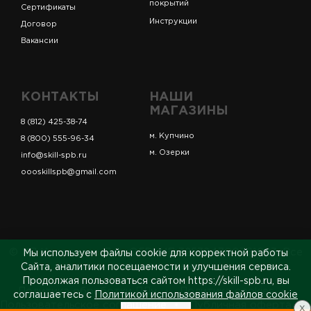
покрытий
Сертификаты
Инструкции
Договор
Вакансии
КОНТАКТЫ
НАШИ
МАГАЗИНЫ
8 (812) 425-38-74
м. Купчино
8 (800) 555-96-34
м. Озерки
info@skill-spb.ru
oooskillspb@gmail.com
© ИП Коновалов Д.А., ОГРНИП 325784700361023. Все
Мы используем файлы cookie для корректной работы
права защищены.
Сайта, аналитики посещаемости и улучшения сервиса.
Продолжая пользоваться сайтом https://skill-spb.ru, вы
Политика обработки ПДн
Политика cookies
соглашаетесь с
Политикой использования файлов cookie
Пользовательское соглашение
Публичная оферта
x