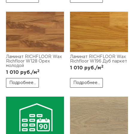
Ламинат RICHFLOOR Wax
Ламинат RICHFLOOR Wax
Richfloor W128 Орех
Richfloor W196 Дуб паркет
молодой
2
1 010
руб./м
2
1 010
руб./м
Подробнее...
Подробнее...