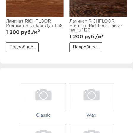
Ламинат RICHFLOOR
Ламинат RICHFLOOR
Premium Richfloor Дуб 1158
Premium Richfloor Панга-
панга 1120
2
1 200
руб./м
2
1 200
руб./м
Подробнее...
Подробнее...
Classic
Wax