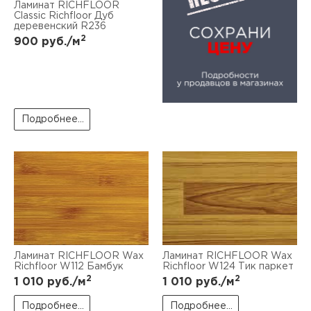
Ламинат RICHFLOOR
Classic Richfloor Дуб
деревенский R236
2
900
руб./м
Подробнее...
Ламинат RICHFLOOR Wax
Ламинат RICHFLOOR Wax
Richfloor W112 Бамбук
Richfloor W124 Тик паркет
2
2
1 010
руб./м
1 010
руб./м
Подробнее...
Подробнее...