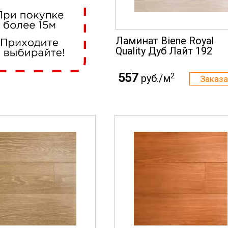
Ламинат Biene Royal
Quality Дуб Лайт 192
557
2
руб./м