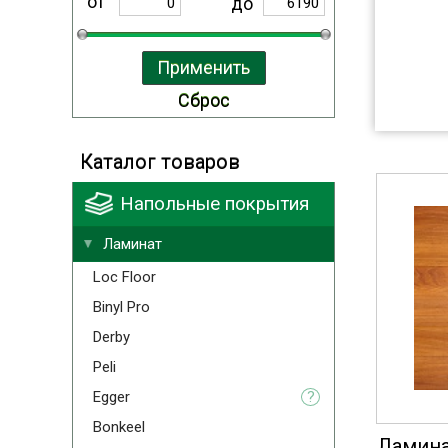
от
до
Каталог товаров
Напольные покрытия
Ламинат
Loc Floor
Binyl Pro
Derby
Peli
Egger
?
Bonkeel
Ламина