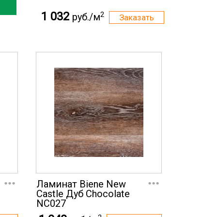
1 032
2
руб./м
...
...
Ламинат Biene New
Castle Дуб Chocolate
NC027