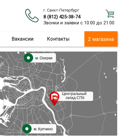
г. Санкт-Петербург
8 (812) 425-38-74
Звонки и заявки с 10:00 до 21:00
ц
Вакансии
Контакты
2 магазина
м. Озерки
Центральный
склад СПб
м. Купчино