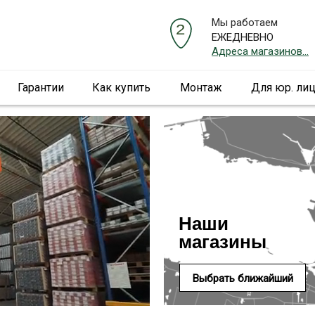
Мы работаем
ЕЖЕДНЕВНО
Адреса магазинов...
Гарантии
Как купить
Монтаж
Для юр. ли
Наши
магазины
Выбрать ближайший