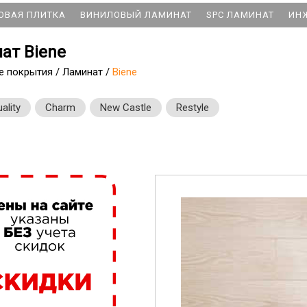
ОВАЯ ПЛИТКА
ВИНИЛОВЫЙ ЛАМИНАТ
SPC ЛАМИНАТ
ИН
ат Biene
е покрытия
/
Ламинат
/
Biene
ality
Charm
New Castle
Restyle