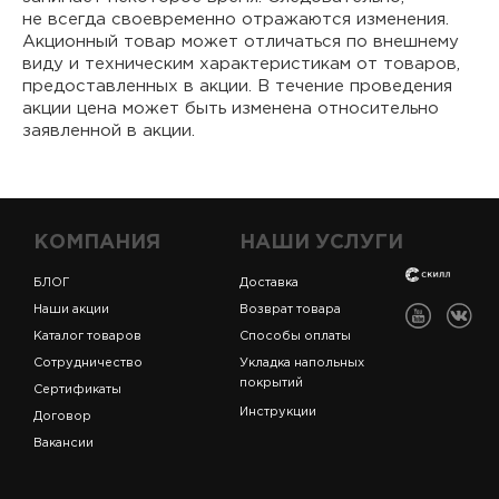
не всегда своевременно отражаются изменения.
Акционный товар может отличаться по внешнему
виду и техническим характеристикам от товаров,
предоставленных в акции. В течение проведения
акции цена может быть изменена относительно
заявленной в акции.
КОМПАНИЯ
НАШИ УСЛУГИ
БЛОГ
Доставка
Наши акции
Возврат товара
Каталог товаров
Способы оплаты
Сотрудничество
Укладка напольных
покрытий
Сертификаты
Инструкции
Договор
Вакансии