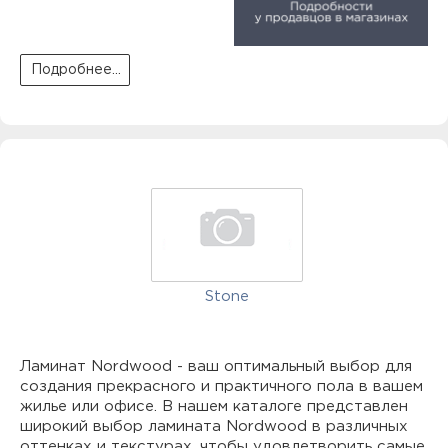
Подробнее...
Stone
Ламинат Nordwood - ваш оптимальный выбор для
создания прекрасного и практичного пола в вашем
жилье или офисе. В нашем каталоге представлен
широкий выбор ламината Nordwood в различных
оттенках и текстурах, чтобы удовлетворить самые