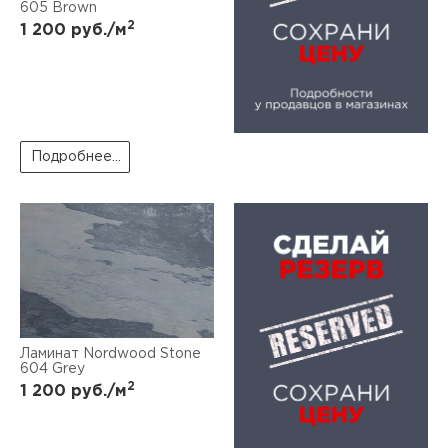
605 Brown
2
1 200
руб./м
Подробнее...
Ламинат Nordwood Stone
604 Grey
2
1 200
руб./м