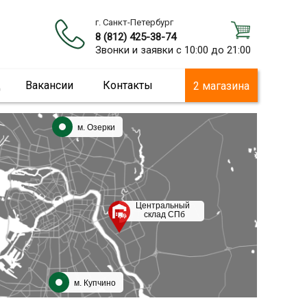
г. Санкт-Петербург
8 (812) 425-38-74
Звонки и заявки с 10:00 до 21:00
ц
Вакансии
Контакты
2 магазина
м. Озерки
Центральный
склад СПб
м. Купчино