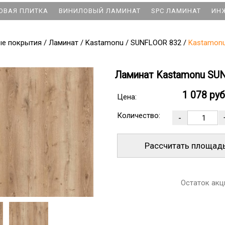
ОВАЯ ПЛИТКА
ВИНИЛОВЫЙ ЛАМИНАТ
SPC ЛАМИНАТ
ИН
ые покрытия
/
Ламинат
/
Kastamonu
/
SUNFLOOR 832
/
Kastamonu
Ламинат Kastamonu SU
1 078 ру
Цена:
Количество:
Рассчитать площад
Остаток акц