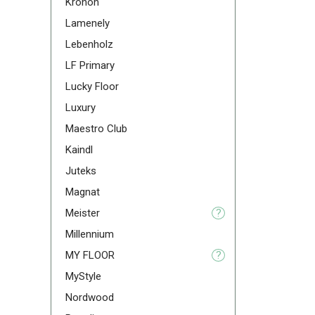
Kronon
Lamenely
Lebenholz
LF Primary
Lucky Floor
Luxury
Maestro Club
Kaindl
Juteks
Magnat
Meister
?
Millennium
MY FLOOR
?
MyStyle
Nordwood