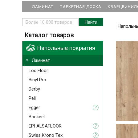
ЛАМИНАТ
ПАРКЕТНАЯ ДОСКА
КВАРЦВИНИЛ
Напольн
Каталог товаров
Напольные покрытия
Ламинат
Loc Floor
Binyl Pro
Derby
Peli
Egger
?
Bonkeel
EPI ALSAFLOOR
?
Swiss Krono Tex
?