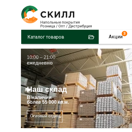
Напольные покрытия
Розница / Опт / Дистрибуция
3
Акции
Каталог товаров
10:00 – 21:00
ежедневно
Наш склад
В
наличии
более 55 000 кв.м.
Оптовый отдел