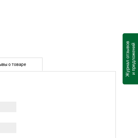
Журнал отзывов
и предложений
ывы о товаре