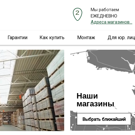
Мы работаем
ЕЖЕДНЕВНО
Адреса магазинов...
Гарантии
Как купить
Монтаж
Для юр. ли
Наши
магазины
Выбрать ближайший