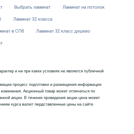
ат
Выбрать ламинат
Ламинат на потолок
б
Ламинат 32 класса
минат в СПб
Ламинат 32 класс дешево
ат