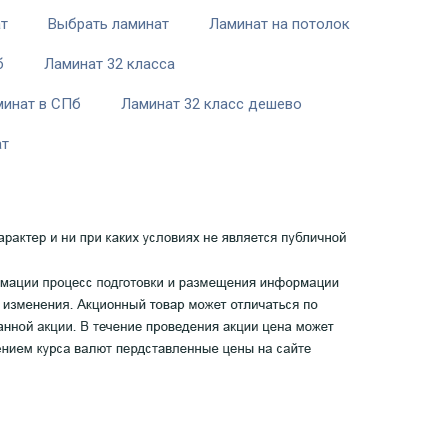
ат
Выбрать ламинат
Ламинат на потолок
б
Ламинат 32 класса
минат в СПб
Ламинат 32 класс дешево
ат