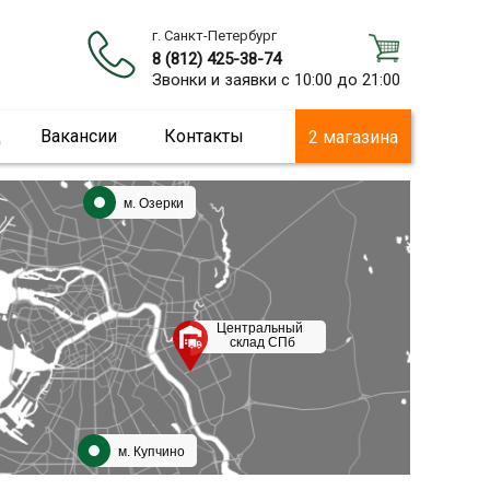
г. Санкт-Петербург
8 (812) 425-38-74
Звонки и заявки с 10:00 до 21:00
ц
Вакансии
Контакты
2 магазина
м. Озерки
Центральный
склад СПб
м. Купчино