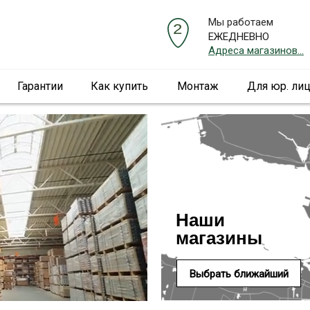
Мы работаем
ЕЖЕДНЕВНО
Адреса магазинов...
Гарантии
Как купить
Монтаж
Для юр. ли
Наши
магазины
Выбрать ближайший