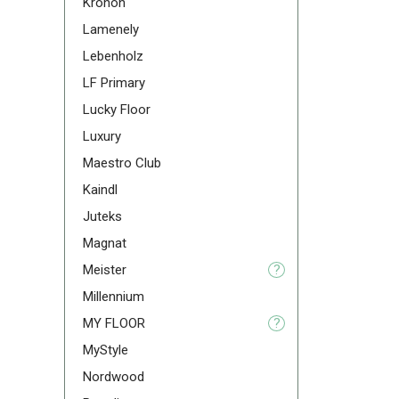
Kronon
Lamenely
Lebenholz
LF Primary
Lucky Floor
Luxury
Maestro Club
Kaindl
Juteks
Magnat
Meister
?
Millennium
MY FLOOR
?
MyStyle
Nordwood