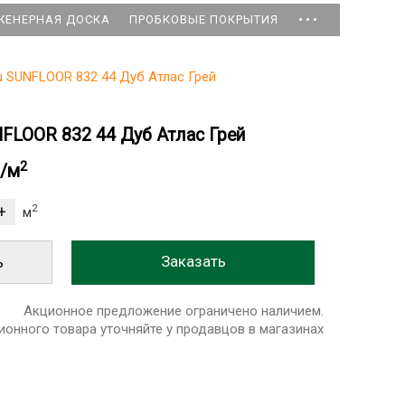
...
ЖЕНЕРНАЯ ДОСКА
ПРОБКОВЫЕ ПОКРЫТИЯ
 SUNFLOOR 832 44 Дуб Атлас Грей
FLOOR 832 44 Дуб Атлас Грей
2
б/м
2
м
ь
Акционное предложение ограничено наличием.
ионного товара уточняйте у продавцов в магазинах