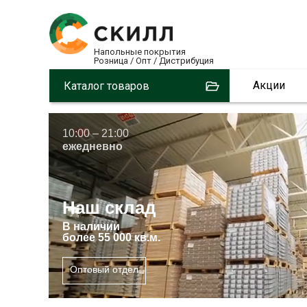
Напольные покрытия
Розница / Опт / Дистрибуция
Акции
Каталог товаров
10:00 – 21:00
ежедневно
Наш склад
В
наличии
более 55 000 кв.м.
Оптовый отдел