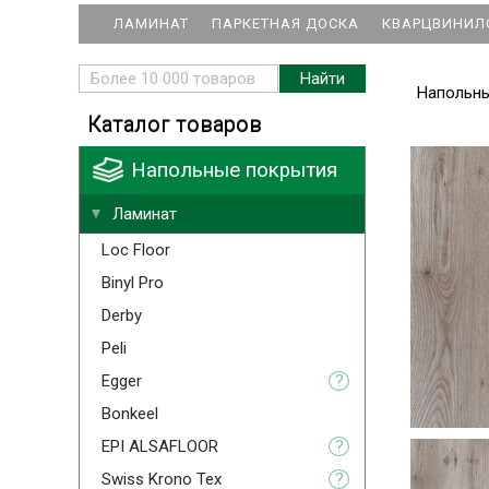
ЛАМИНАТ
ПАРКЕТНАЯ ДОСКА
КВАРЦВИНИЛ
Напольн
Каталог товаров
Напольные покрытия
Ламинат
Loc Floor
Binyl Pro
Derby
Peli
Egger
?
Bonkeel
EPI ALSAFLOOR
?
Swiss Krono Tex
?