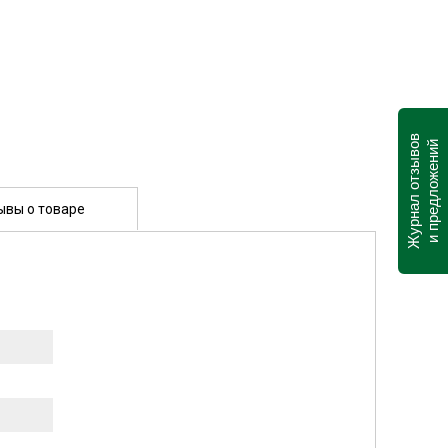
Журнал отзывов
и предложений
ывы о товаре