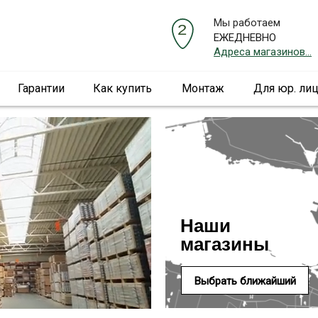
Мы работаем
ЕЖЕДНЕВНО
Адреса магазинов...
Гарантии
Как купить
Монтаж
Для юр. ли
Наши
магазины
Выбрать ближайший