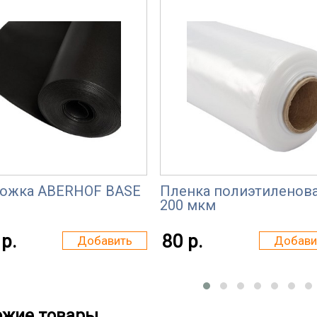
ожка ABERHOF BASE
Пленка полиэтиленов
200 мкм
р.
80 р.
Добавить
Добави
ожие товары