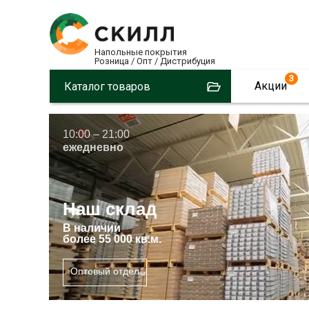
Напольные покрытия
Розница / Опт / Дистрибуция
3
Акции
Каталог товаров
10:00 – 21:00
ежедневно
Наш склад
В
наличии
более 55 000 кв.м.
Оптовый отдел