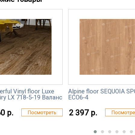
rful Vinyl floor Luxe
Alpine floor SEQUOIA SP
iry LX 718-5-19 Валанс
ЕСО6-4
0 р.
2 397 р.
Посмотреть
Посмотре