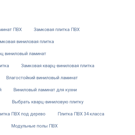
минат ПВХ
Замковая плитка ПВХ
мковая виниловая плитка
рц виниловый ламинат
итка
Замковая кварц-виниловая плитка
Влагостойкий виниловый ламинат
й
Виниловый ламинат для кухни
Выбрать кварц-виниловую плитку
итка ПВХ под дерево
Плитка ПВХ 34 класса
Модульные полы ПВХ