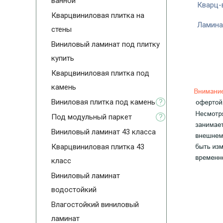
ванной
Кварц-
Кварцвиниловая плитка на
Ламина
стены
Виниловый ламинат под плитку
купить
Кварцвиниловая плитка под
камень
Виниловая плитка под камень
?
Под модульный паркет
?
Виниловый ламинат 43 класса
Кварцвиниловая плитка 43
класс
Виниловый ламинат
водостойкий
Влагостойкий виниловый
ламинат