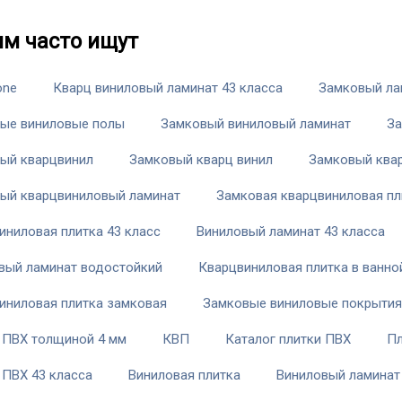
им часто ищут
one
Кварц виниловый ламинат 43 класса
Замковый ла
ые виниловые полы
Замковый виниловый ламинат
За
ый кварцвинил
Замковый кварц винил
Замковый ква
ый кварцвиниловый ламинат
Замковая кварцвиниловая пл
иниловая плитка 43 класс
Виниловый ламинат 43 класса
вый ламинат водостойкий
Кварцвиниловая плитка в ванно
иниловая плитка замковая
Замковые виниловые покрытия
 ПВХ толщиной 4 мм
КВП
Каталог плитки ПВХ
Пл
 ПВХ 43 класса
Виниловая плитка
Виниловый ламинат