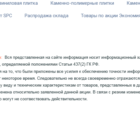
виниловая плитка
Каменно-полимерные плитки
Камен
т SPC
Распродажа склада
Товары по акции Экономия