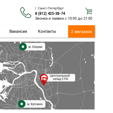
г. Санкт-Петербург
8 (812) 425-38-74
Звонки и заявки с 10:00 до 21:00
ц
Вакансии
Контакты
2 магазина
м. Озерки
Центральный
склад СПб
м. Купчино