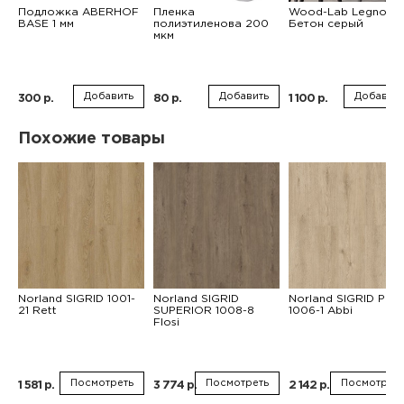
Подложка ABERHOF
Пленка
Wood-Lab Legno
BASE 1 мм
полиэтиленова 200
Бетон серый
мкм
Добавить
Добавить
Добавить
300 р.
80 р.
1 100 р.
Похожие товары
Norland SIGRID 1001-
Norland SIGRID
Norland SIGRID PLU
21 Rett
SUPERIOR 1008-8
1006-1 Abbi
Flosi
Посмотреть
Посмотреть
Посмотреть
1 581 р.
3 774 р.
2 142 р.