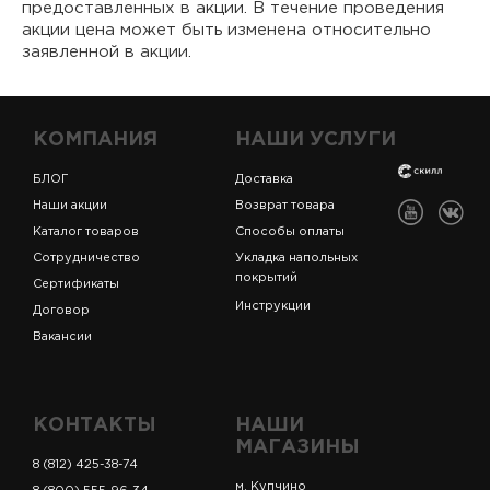
предоставленных в акции. В течение проведения
акции цена может быть изменена относительно
заявленной в акции.
КОМПАНИЯ
НАШИ УСЛУГИ
БЛОГ
Доставка
Наши акции
Возврат товара
Каталог товаров
Способы оплаты
Сотрудничество
Укладка напольных
покрытий
Сертификаты
Инструкции
Договор
Вакансии
КОНТАКТЫ
НАШИ
МАГАЗИНЫ
8 (812) 425-38-74
м. Купчино