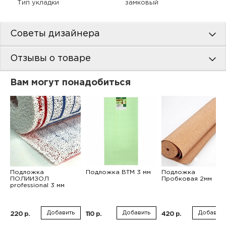
Тип укладки
замковый
Советы дизайнера
Отзывы о товаре
Вам могут понадобиться
Подложка
Подложка ВТМ 3 мм
Подложка
ПОЛИИЗОЛ
Пробковая 2мм
professional 3 мм
Добавить
Добавить
Добавить
220 р.
110 р.
420 р.