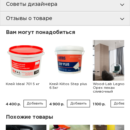
Советы дизайнера
Отзывы о товаре
Вам могут понадобиться
Клей Ideal 701 5 кг
Клей Kiitos Step plus
Wood-Lab Legno
6.5кг
Орех пекан
сливочный
Добавить
Добавить
Добавить
4 400 р.
4 900 р.
1 100 р.
Похожие товары