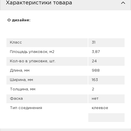
пис
Характеристики товара
дир
О дизайне:
Класс
31
пис
Площадь упаковок, м2
3,87
дир
Кол-во в упаковке, шт.
24
Длина, мм
988
Ширина, мм
163
Толщина, мм
2
Фаска
нет
Тип соединения
клеевое