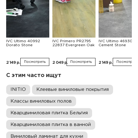
IVC Ultimo 40992
IVC Primero PR2795
IVC Ultimo 46930
Dorato Stone
22837 Evergreen Oak
Cement Stone
Посмотреть
Посмотреть
Посмотреть
2 149 р.
2 049 р.
2 149 р.
С этим часто ищут
INITIO
Клеевые виниловые покрытия
Классы виниловых полов
Кварцвиниловая плитка Бельгия
Кварцвиниловая плитка в ванной
Виниловый ламинат для кухни