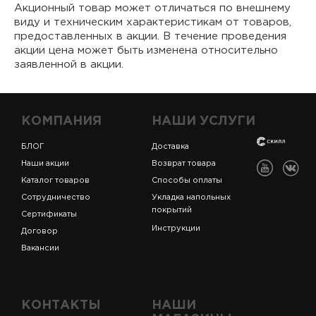
Акционный товар может отличаться по внешнему
виду и техническим характеристикам от товаров,
предоставленных в акции. В течение проведения
акции цена может быть изменена относительно
заявленной в акции.
КОМПАНИЯ
НАШИ УСЛУГИ
БЛОГ
Доставка
Наши акции
Возврат товара
Каталог товаров
Способы оплаты
Сотрудничество
Укладка напольных
покрытий
Сертификаты
Инструкции
Договор
Вакансии
КОНТАКТЫ
НАШИ