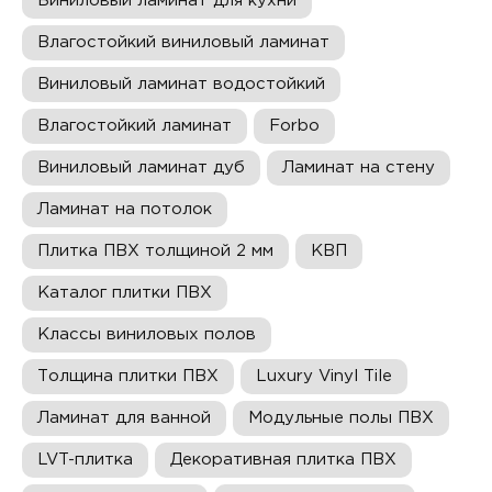
Виниловый ламинат для кухни
Влагостойкий виниловый ламинат
Виниловый ламинат водостойкий
Влагостойкий ламинат
Forbo
Виниловый ламинат дуб
Ламинат на стену
Ламинат на потолок
Плитка ПВХ толщиной 2 мм
КВП
Каталог плитки ПВХ
Классы виниловых полов
Толщина плитки ПВХ
Luxury Vinyl Tile
Ламинат для ванной
Модульные полы ПВХ
LVT-плитка
Декоративная плитка ПВХ