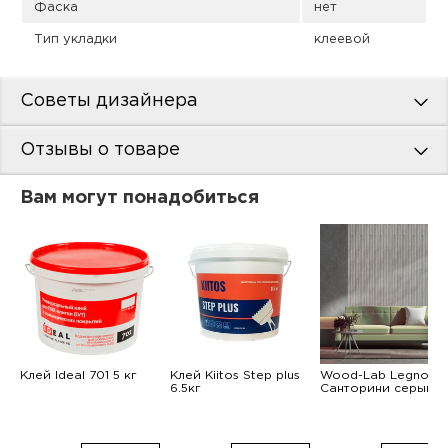
Фаска
нет
Тип укладки
клеевой
Советы дизайнера
Отзывы о товаре
Вам могут понадобиться
Клей Ideal 701 5 кг
Клей Kiitos Step plus
Wood-Lab Legno
6.5кг
Санторини серый