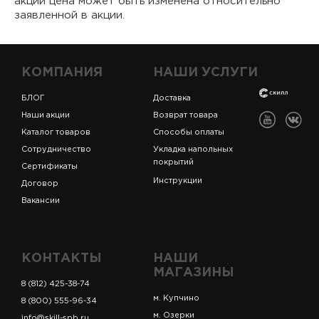
акции цена может быть изменена относительно
заявленной в акции.
КОМПАНИЯ
НАШИ УСЛУГИ
БЛОГ
Доставка
Наши акции
Возврат товара
Каталог товаров
Способы оплаты
Сотрудничество
Укладка напольных
покрытий
Сертификаты
Инструкции
Договор
Вакансии
КОНТАКТЫ
НАШИ
МАГАЗИНЫ
8 (812) 425-38-74
м. Купчино
8 (800) 555-96-34
м. Озерки
info@skill-spb.ru