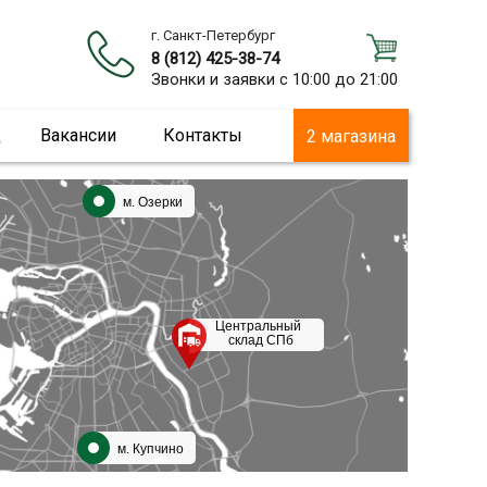
г. Санкт-Петербург
8 (812) 425-38-74
Звонки и заявки с 10:00 до 21:00
ц
Вакансии
Контакты
2 магазина
м. Озерки
Центральный
склад СПб
м. Купчино