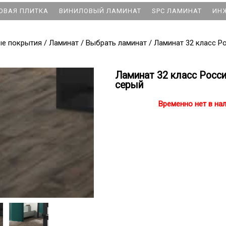
ОВАЯ ПЛИТКА
ВИНИЛОВЫЙ ЛАМИНАТ
SPC ЛАМИНАТ
ИН
ые покрытия
/
Ламинат
/
Выбрать ламинат
/
Ламинат 32 класс Р
Ламинат 32 класс Росс
серый
Временно нет в на