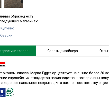
анный образец есть
 следующих магазинах:
 Купчино
 Озерки
теристики товара
Советы дизайнера
Отзыв
т эконом-класса. Марка Egger существует на рынке более 50 ле
ение европейских стандартов производства – вот причины попу
те хорошее напольное покрытие, что важно - соответствующее