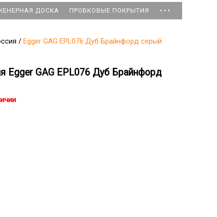
...
ЖЕНЕРНАЯ ДОСКА
ПРОБКОВЫЕ ПОКРЫТИЯ
оссия
/
Egger GAG EPL076 Дуб Брайнфорд серый
ия Egger GAG EPL076 Дуб Брайнфорд
личии