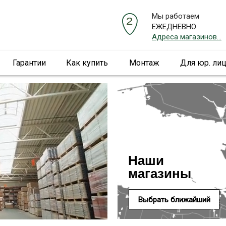
Мы работаем
ЕЖЕДНЕВНО
Адреса магазинов...
Гарантии
Как купить
Монтаж
Для юр. ли
Наши
магазины
Выбрать ближайший