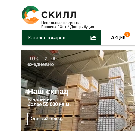
Напольные покрытия
Розница / Опт / Дистрибуция
3
Акции
Каталог товаров
10:00 – 21:00
ежедневно
Наш склад
В
наличии
более 55 000 кв.м.
Оптовый отдел