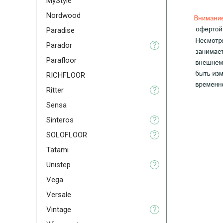
MyStyle
Nordwood
Paradise
Parador
?
Parafloor
RICHFLOOR
Ritter
?
Sensa
Sinteros
?
SOLOFLOOR
?
Tatami
Unistep
?
Vega
Versale
Vintage
?