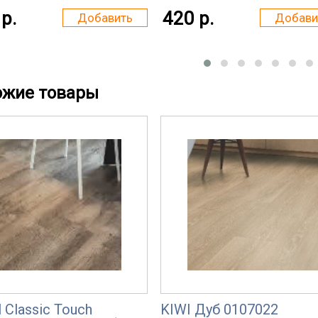
р.
420 р.
Добавить
Добави
ожие товары
l Classic Touch
KIWI Дуб 0107022