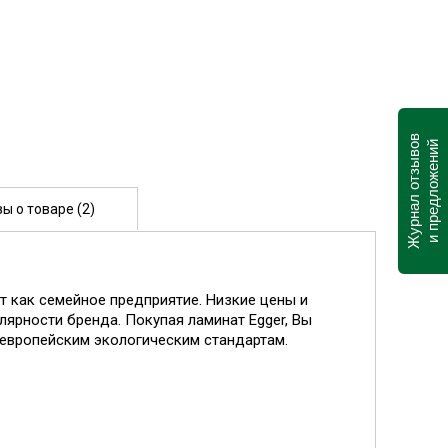
Журнал отзывов
и предложений
ы о товаре (2)
т как семейное предприятие. Низкие цены и
лярности бренда. Покупая ламинат Egger, Вы
 европейским экологическим стандартам.