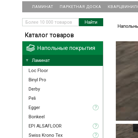
ЛАМИНАТ
ПАРКЕТНАЯ ДОСКА
КВАРЦВИНИЛ
Напольн
Каталог товаров
Напольные покрытия
Ламинат
Loc Floor
Binyl Pro
Derby
Peli
Egger
?
Bonkeel
EPI ALSAFLOOR
?
Swiss Krono Tex
?