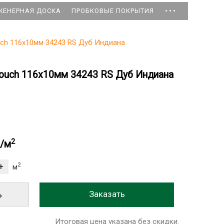
...
ЖЕНЕРНАЯ ДОСКА
ПРОБКОВЫЕ ПОКРЫТИЯ
ouch 116x10мм 34243 RS Дуб Индиана
 Touch 116x10мм 34243 RS Дуб Индиана
2
б/м
2
м
ь
Итоговая цена указана без скидки.