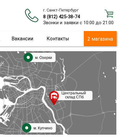
г. Санкт-Петербург
8 (812) 425-38-74
Звонки и заявки с 10:00 до 21:00
ц
Вакансии
Контакты
2 магазина
м. Озерки
Центральный
склад СПб
м. Купчино