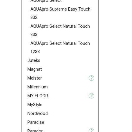
AQUApro Select
AQUApro Supreme Easy Touch
832
AQUApro Select Natural Touch
833
AQUApro Select Natural Touch
1233
Juteks
Magnat
Meister
?
Millennium
MY FLOOR
?
MyStyle
Nordwood
Paradise
Parador
?