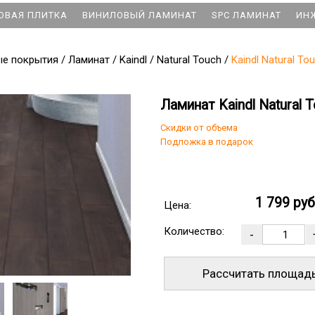
ОВАЯ ПЛИТКА
ВИНИЛОВЫЙ ЛАМИНАТ
SPC ЛАМИНАТ
ИН
ые покрытия
/
Ламинат
/
Kaindl
/
Natural Touch
/
Kaindl Natural T
Ламинат Kaindl Natural
Скидки от объема
Подложка в подарок
1 799 ру
Цена:
Количество:
Рассчитать площад