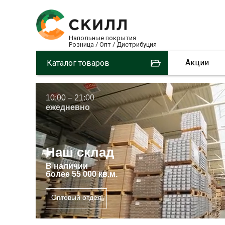
Напольные покрытия
Розница / Опт / Дистрибуция
3
Акции
Каталог товаров
10:00 – 21:00
ежедневно
Наш склад
В
наличии
более 55 000 кв.м.
Оптовый отдел