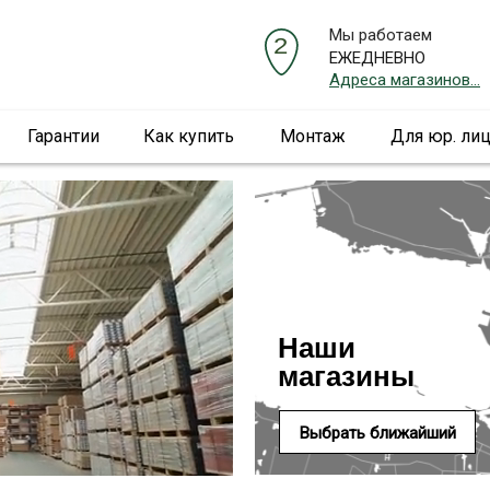
Мы работаем
ЕЖЕДНЕВНО
Адреса магазинов...
Гарантии
Как купить
Монтаж
Для юр. ли
Наши
магазины
Выбрать ближайший