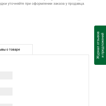
идки уточняйте при оформлении заказа у продавца.
Журнал отзывов
и предложений
ывы о товаре