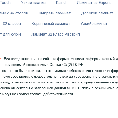
 Touch
Узкие планки
Kaindl
Ламинат из Европы
ами с 4х сторон
Выбрать ламинат
Дорогой ламинат
т 32 класса
Коричневый ламинат
Узкий ламинат
т для кухни
Ламинат 32 класс Австрия