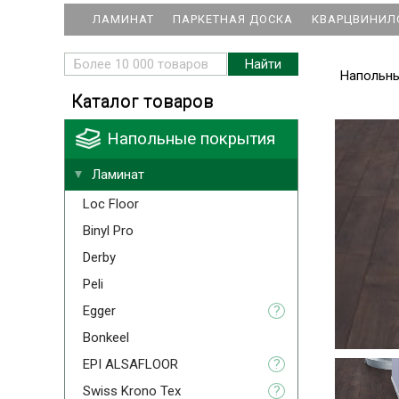
ЛАМИНАТ
ПАРКЕТНАЯ ДОСКА
КВАРЦВИНИЛ
Напольн
Каталог товаров
Напольные покрытия
Ламинат
Loc Floor
Binyl Pro
Derby
Peli
Egger
?
Bonkeel
EPI ALSAFLOOR
?
Swiss Krono Tex
?