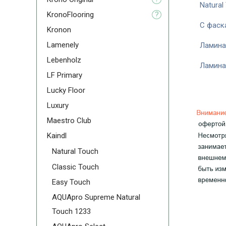
Natural
KronoFlooring
?
С фаск
Kronon
Lamenely
Ламина
Lebenholz
Ламина
LF Primary
Lucky Floor
Luxury
Maestro Club
Kaindl
Natural Touch
Classic Touch
Easy Touch
AQUApro Supreme Natural
Touch 1233