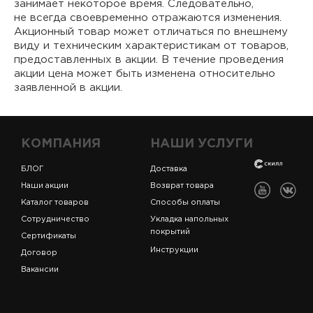
занимает некоторое время. Следовательно,
не всегда своевременно отражаются изменения.
Акционный товар может отличаться по внешнему
виду и техническим характеристикам от товаров,
предоставленных в акции. В течение проведения
акции цена может быть изменена относительно
заявленной в акции.
КОМПАНИЯ
НАШИ УСЛУГИ
БЛОГ
Доставка
Наши акции
Возврат товара
Каталог товаров
Способы оплаты
Сотрудничество
Укладка напольных
покрытий
Сертификаты
Инструкции
Договор
Вакансии