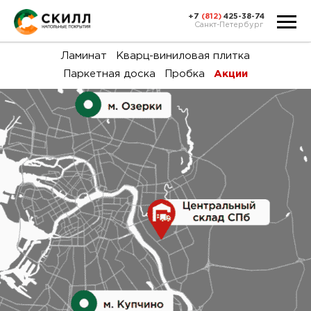
+7
(812)
425-38-74
Санкт-Петербург
Ка
Ламинат
Кварц-виниловая плитка
Паркетная доска
Пробка
Акции
тов
Н
акц
Га
пок
и
вин
воз
Ка