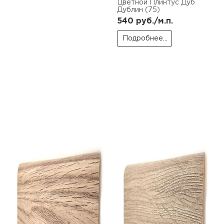
Цветной Плинтус Дуб
Дублин (75)
540
руб./м.п.
Подробнее...