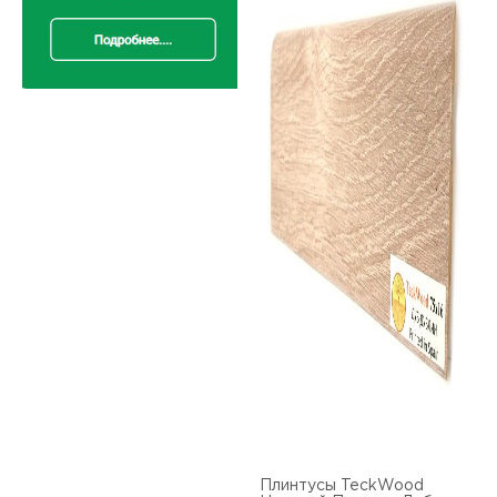
Плинтусы TeckWood