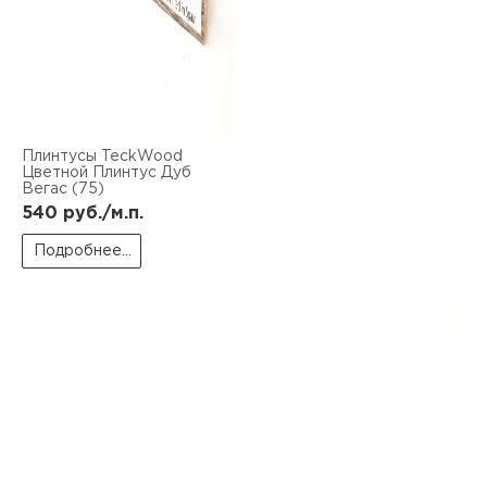
Плинтусы TeckWood
Цветной Плинтус Дуб
Вегас (75)
540
руб./м.п.
Подробнее...