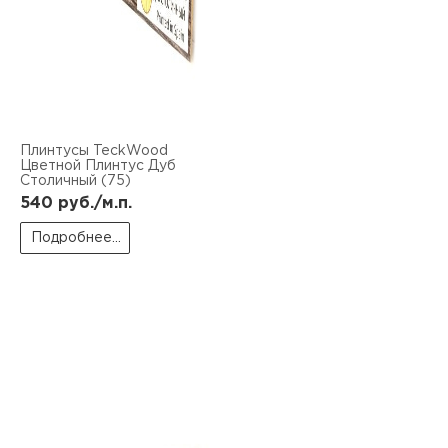
Плинтусы TeckWood
Цветной Плинтус Дуб
Столичный (75)
540
руб./м.п.
Подробнее...