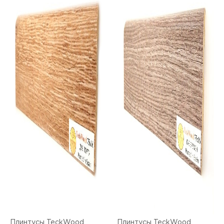
Плинтусы TeckWood
Плинтусы TeckWood