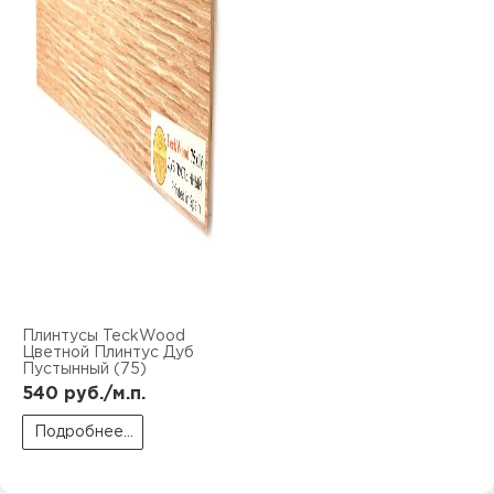
Плинтусы TeckWood
Цветной Плинтус Дуб
Пустынный (75)
540
руб./м.п.
Подробнее...