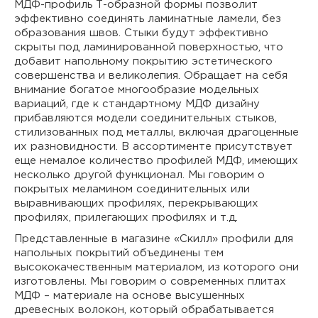
МДФ-профиль Т-образной формы позволит
эффективно соединять ламинатные ламели, без
образования швов. Стыки будут эффективно
скрыты под ламинированной поверхностью, что
добавит напольному покрытию эстетического
совершенства и великолепия. Обращает на себя
внимание богатое многообразие модельных
вариаций, где к стандартному МДФ дизайну
прибавляются модели соединительных стыков,
стилизованных под металлы, включая драгоценные
их разновидности. В ассортименте присутствует
еще немалое количество профилей МДФ, имеющих
несколько другой функционал. Мы говорим о
покрытых меламином соединительных или
выравнивающих профилях, перекрывающих
профилях, прилегающих профилях и т.д.
Представленные в магазине «Скилл» профили для
напольных покрытий объединены тем
высококачественным материалом, из которого они
изготовлены. Мы говорим о современных плитах
МДФ – материале на основе высушенных
древесных волокон, который обрабатывается