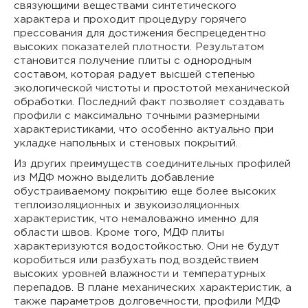
связующими веществами синтетического
характера и проходит процедуру горячего
прессования для достижения беспрецедентно
высоких показателей плотности. Результатом
становится получение плиты с однородным
составом, которая радует высшей степенью
экологической чистоты и простотой механической
обработки. Последний факт позволяет создавать
профили с максимально точными размерными
характеристиками, что особенно актуально при
укладке напольных и стеновых покрытий.
Из других преимуществ соединительных профилей
из МДФ можно выделить добавление
обустраиваемому покрытию еще более высоких
теплоизоляционных и звукоизоляционных
характеристик, что немаловажно именно для
области швов. Кроме того, МДФ плиты
характеризуются водостойкостью. Они не будут
коробиться или разбухать под воздействием
высоких уровней влажности и температурных
перепадов. В плане механических характеристик, а
также параметров долговечности, профили МДФ