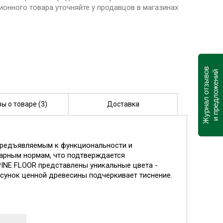
ионного товара уточняйте у продавцов в магазинах
Журнал отзывов
и предложений
ы о товаре (3)
Доставка
предъявляемым к функциональности и
жарным нормам, что подтверждается
INE FLOOR представлены уникальные цвета -
сунок ценной древесины подчеркивает тиснение.