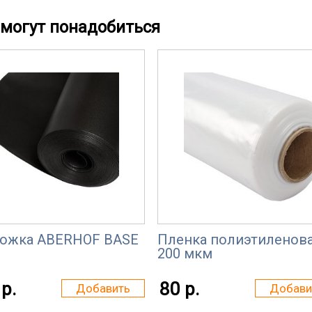
могут понадобиться
ожка ABERHOF BASE
Пленка полиэтиленов
200 мкм
р.
80 р.
Добавить
Добави