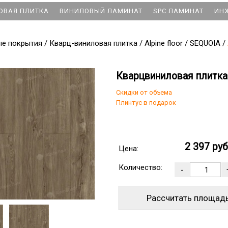
ОВАЯ ПЛИТКА
ВИНИЛОВЫЙ ЛАМИНАТ
SPC ЛАМИНАТ
ИН
ые покрытия
/
Кварц-виниловая плитка
/
Alpine floor
/
SEQUOIA
/
Кварцвиниловая плитка 
Скидки от объема
Плинтус в подарок
2 397 ру
Цена:
Количество:
Рассчитать площад