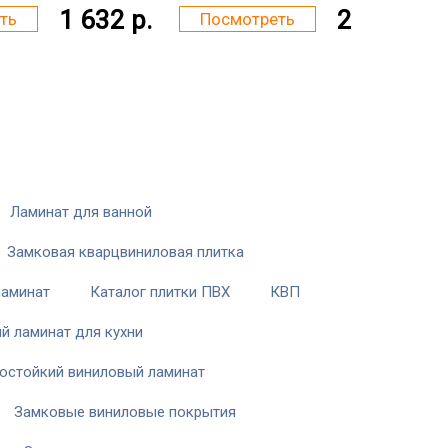
1 632 р.
2 142 р.
ть
Посмотреть
Ламинат для ванной
Замковая кварцвиниловая плитка
ламинат
Каталог плитки ПВХ
КВП
й ламинат для кухни
остойкий виниловый ламинат
Замковые виниловые покрытия