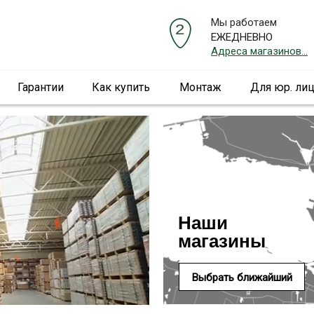
Мы работаем
ЕЖЕДНЕВНО
Адреса магазинов...
Гарантии
Как купить
Монтаж
Для юр. ли
Наши
магазины
Выбрать ближайший