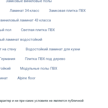
Замковые виниловые полы
Ламинат 34 класс
Замковая плитка ПВХ
 виниловый ламинат 43 класса
ый пол
Светлая плитка ПВХ
ый ламинат водостойкий
 на стену
Водостойкий ламинат для кухни
Германия
Плитка ПВХ под дерево
тойкий
Модульные полы ПВХ
минат
Alpine floor