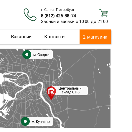
г. Санкт-Петербург
8 (812) 425-38-74
Звонки и заявки с 10:00 до 21:00
ц
Вакансии
Контакты
2 магазина
м. Озерки
Центральный
склад СПб
м. Купчино