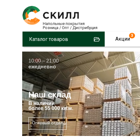
Напольные покрытия
Розница / Опт / Дистрибуция
3
Акции
Каталог товаров
10:00 – 21:00
ежедневно
Наш склад
В
наличии
более 55 000 кв.м.
Оптовый отдел