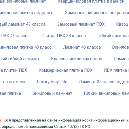
ый виниловый ламинат
Кварцвиниловая плитка в ванной
иниловая плитка недорого
Замковые виниловые покрытия
вый ламинат 43 класса
Замковый ламинат ПВХ
Кварц
 ПВХ 43 класса
Плитка ПВХ 34 класса
Гибкий винилов
иниловая плитка 43 класс
Ламинат 43 класса
Винилов
вый гибкий ламинат
Классы виниловых полов
Ламинат
а плитки ПВХ
Коммерческая плитка ПВХ
ПВХ плитка 
т на потолок
Luxury Vinyl Tile
Ламинат 34 класс водос
вая плитка
Виниловый ламинат
Гибкий виниловый ла