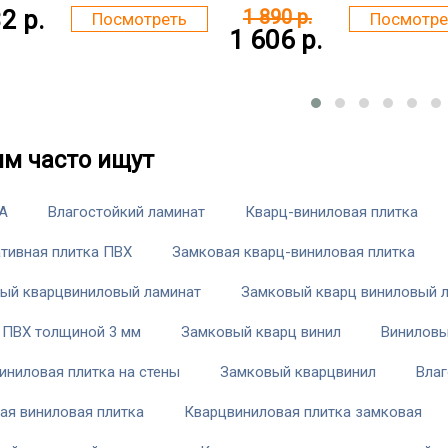
2 р.
1 890 р.
Посмотреть
Посмотре
1 606 р.
им часто ищут
A
Влагостойкий ламинат
Кварц-виниловая плитка
тивная плитка ПВХ
Замковая кварц-виниловая плитка
ый кварцвиниловый ламинат
Замковый кварц виниловый 
 ПВХ толщиной 3 мм
Замковый кварц винил
Виниловы
иниловая плитка на стены
Замковый кварцвинил
Влаг
ая виниловая плитка
Кварцвиниловая плитка замковая