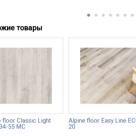
ожие товары
 floor Classic Light
Alpine floor Easy Line Е
34-55 MC
20