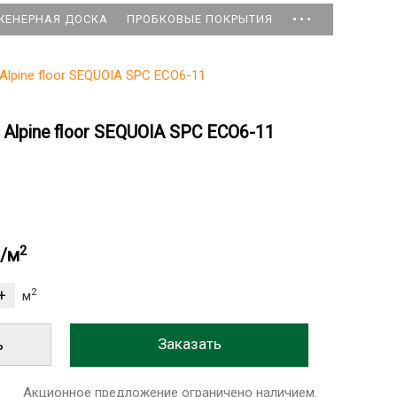
...
ЖЕНЕРНАЯ ДОСКА
ПРОБКОВЫЕ ПОКРЫТИЯ
Alpine floor SEQUOIA SPC ЕСО6-11
Alpine floor SEQUOIA SPC ЕСО6-11
2
б/м
2
м
ь
Акционное предложение ограничено наличием.