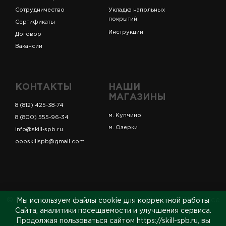
Сотрудничество
Укладка напольных
покрытий
Сертификаты
Инструкции
Договор
Вакансии
КОНТАКТЫ
НАШИ
МАГАЗИНЫ
8 (812) 425-38-74
м. Купчино
8 (800) 555-96-34
м. Озерки
info@skill-spb.ru
oooskillspb@gmail.com
© ИП Коновалов Д.А., ОГРНИП 325784700361023. Все
Мы используем файлы cookie для корректной работы
права защищены.
Сайта, аналитики посещаемости и улучшения сервиса.
Продолжая пользоваться сайтом https://skill-spb.ru, вы