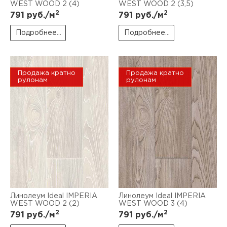
WEST WOOD 2 (4)
WEST WOOD 2 (3,5)
2
2
791
руб./м
791
руб./м
Подробнее...
Подробнее...
Продажа кратно
Продажа кратно
рулонам
рулонам
Линолеум Ideal IMPERIA
Линолеум Ideal IMPERIA
WEST WOOD 2 (2)
WEST WOOD 3 (4)
2
2
791
руб./м
791
руб./м