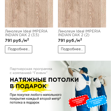
пис
дир
Линолеум Ideal IMPERIA
Линолеум Ideal IMPERIA
INDIAN OAK 2 (3,5)
INDIAN OAK 2 (2)
пис
2
2
791
руб./м
791
руб./м
дир
Подробнее...
Подробнее...