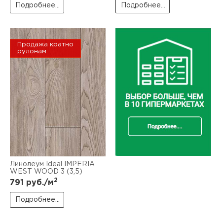
Подробнее...
Подробнее...
Продажа кратно
рулонам
Линолеум Ideal IMPERIA
WEST WOOD 3 (3,5)
2
791
руб./м
Подробнее...