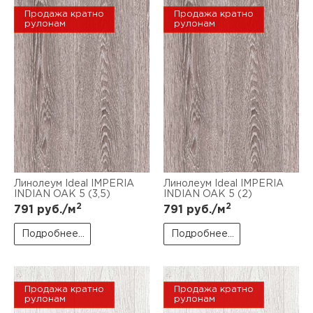
Продажа кратно
Продажа кратно
рулонам
рулонам
Линолеум Ideal IMPERIA
Линолеум Ideal IMPERIA
INDIAN OAK 5 (3,5)
INDIAN OAK 5 (2)
2
2
791
руб./м
791
руб./м
Подробнее...
Подробнее...
Продажа кратно
Продажа кратно
рулонам
рулонам