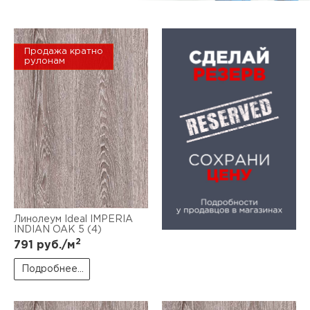
Продажа кратно
рулонам
Линолеум Ideal IMPERIA
INDIAN OAK 5 (4)
2
791
руб./м
Подробнее...