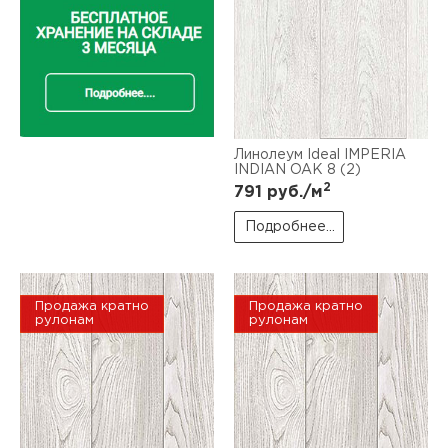
Линолеум Ideal IMPERIA
INDIAN OAK 8 (2)
2
791
руб./м
Подробнее...
Продажа кратно
Продажа кратно
рулонам
рулонам