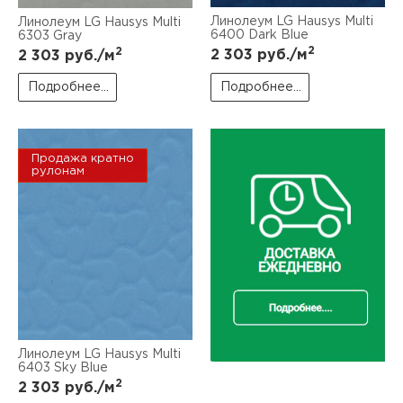
Линолеум LG Hausys Multi
Линолеум LG Hausys Multi
6400 Dark Blue
6303 Gray
2
2
2 303
руб./м
2 303
руб./м
Подробнее...
Подробнее...
Продажа кратно
рулонам
Линолеум LG Hausys Multi
6403 Sky Blue
2
2 303
руб./м