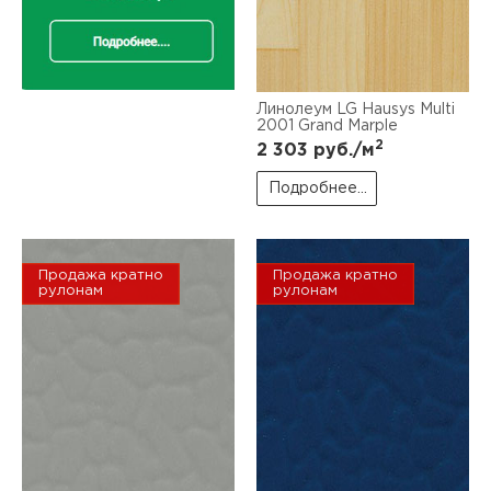
Линолеум LG Hausys Multi
2001 Grand Marple
2
2 303
руб./м
Подробнее...
Продажа кратно
Продажа кратно
рулонам
рулонам