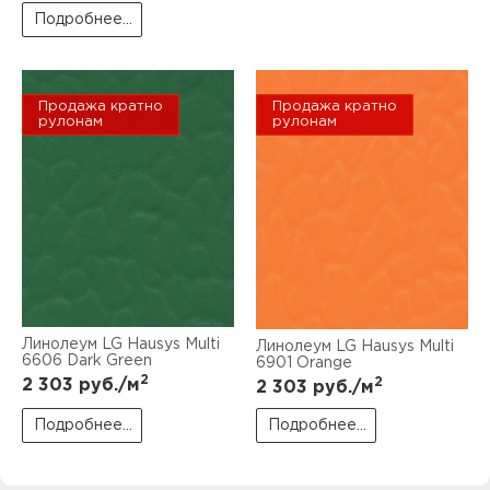
Подробнее...
Продажа кратно
Продажа кратно
рулонам
рулонам
Линолеум LG Hausys Multi
Линолеум LG Hausys Multi
6606 Dark Green
6901 Orange
2
2
2 303
руб./м
2 303
руб./м
Подробнее...
Подробнее...