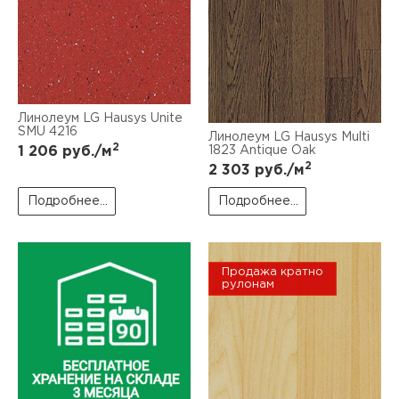
Линолеум LG Hausys Unite
SMU 4216
Линолеум LG Hausys Multi
2
1 206
руб./м
1823 Antique Oak
2
2 303
руб./м
Подробнее...
Подробнее...
Продажа кратно
рулонам