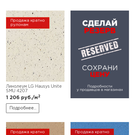
Продажа кратно
рулонам
Линолеум LG Hausys Unite
SMU 4207
2
1 206
руб./м
Подробнее...
Продажа кратно
Продажа кратно