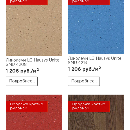
рулонам
рулонам
Линолеум LG Hausys Unite
Линолеум LG Hausys Unite
SMU 4213
SMU 4208
2
1 206
руб./м
2
1 206
руб./м
Подробнее...
Подробнее...
Продажа кратно
Продажа кратно
рулонам
рулонам