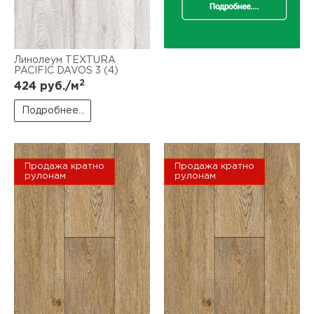
Линолеум TEXTURA
PACIFIC DAVOS 3 (4)
2
424
руб./м
Подробнее...
Продажа кратно
Продажа кратно
рулонам
рулонам