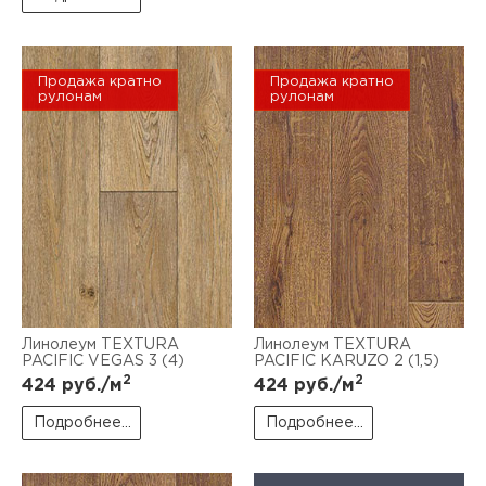
Продажа кратно
Продажа кратно
рулонам
рулонам
Линолеум TEXTURA
Линолеум TEXTURA
PACIFIC VEGAS 3 (4)
PACIFIC KARUZO 2 (1,5)
2
2
424
руб./м
424
руб./м
Подробнее...
Подробнее...