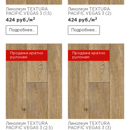
Линолеум TEXTURA
Линолеум TEXTURA
PACIFIC VEGAS 3 (1,5)
PACIFIC VEGAS 3 (2)
2
2
424
руб./м
424
руб./м
Подробнее...
Подробнее...
Продажа кратно
Продажа кратно
рулонам
рулонам
Линолеум TEXTURA
Линолеум TEXTURA
PACIFIC VEGAS 3 (2,5)
PACIFIC VEGAS 3 (3)