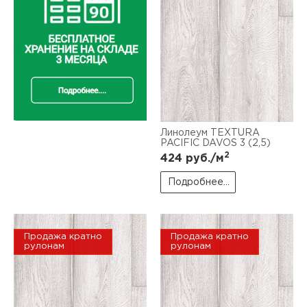
Линолеум TEXTURA
PACIFIC DAVOS 3 (2,5)
2
424
руб./м
Подробнее...
Продажа кратно
Продажа кратно
рулонам
рулонам