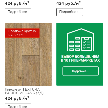
2
2
424
руб./м
424
руб./м
Подробнее...
Подробнее...
Продажа кратно
рулонам
Линолеум TEXTURA
PACIFIC VEGAS 3 (3,5)
2
424
руб./м
Подробнее...