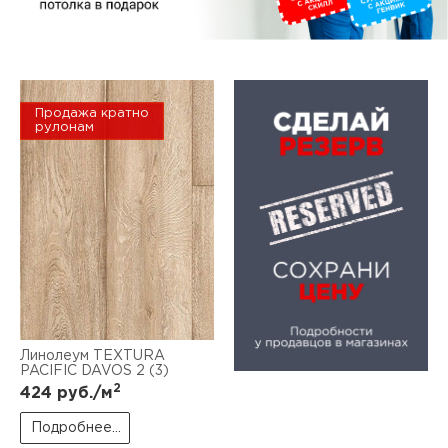
Продажа кратно
рулонам
Линолеум TEXTURA
PACIFIC DAVOS 2 (3)
2
424
руб./м
Подробнее...