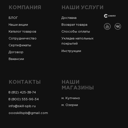
КОМПАНИЯ
НАШИ УСЛУГИ
БЛОГ
Доставка
Наши акции
Возврат товара
Каталог товаров
Способы оплаты
Сотрудничество
Укладка напольных
покрытий
Сертификаты
Инструкции
Договор
Вакансии
КОНТАКТЫ
НАШИ
МАГАЗИНЫ
8 (812) 425-38-74
м. Купчино
8 (800) 555-96-34
м. Озерки
info@skill-spb.ru
oooskillspb@gmail.com