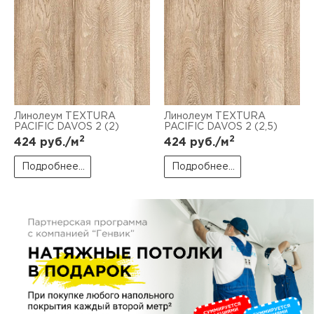
пис
дир
пис
Линолеум TEXTURA
Линолеум TEXTURA
PACIFIC DAVOS 2 (2)
PACIFIC DAVOS 2 (2,5)
дир
2
2
424
руб./м
424
руб./м
Подробнее...
Подробнее...