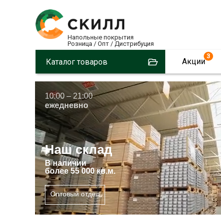
Напольные покрытия
Розница / Опт / Дистрибуция
3
Акции
Каталог товаров
10:00 – 21:00
ежедневно
Наш склад
В
наличии
более 55 000 кв.м.
Оптовый отдел