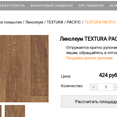
ОВАЯ ПЛИТКА
ВИНИЛОВЫЙ ЛАМИНАТ
SPC ЛАМИНАТ
ИН
ые покрытия
/
Линолеум
/
TEXTURA
/
PACIFIC
/
TEXTURA PACIFIC 
Линолеум TEXTURA PACI
Отгружается кратно рулон
лицам, обращайтесь в оптов
Продажа кратно рулонам
424 ру
Цена:
Количество:
Рассчитать площад