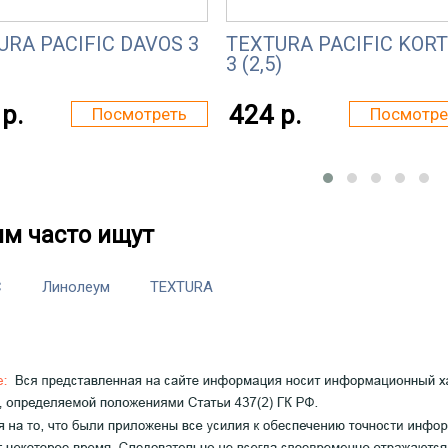
URA PACIFIC DAVOS 3
TEXTURA PACIFIC KOR
3 (2,5)
р.
424 р.
Посмотреть
Посмотре
им часто ищут
C
Линолеум
TEXTURA