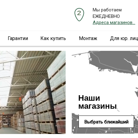
Мы работаем
ЕЖЕДНЕВНО
Адреса магазинов...
Гарантии
Как купить
Монтаж
Для юр. ли
Наши
магазины
Выбрать ближайший