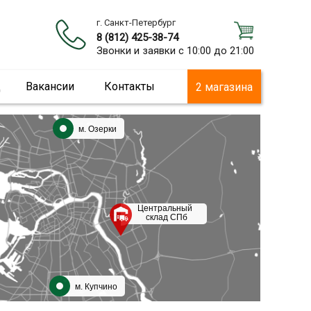
г. Санкт-Петербург
8 (812) 425-38-74
Звонки и заявки с 10:00 до 21:00
ц
Вакансии
Контакты
2 магазина
м. Озерки
Центральный
склад СПб
м. Купчино