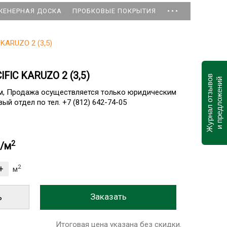
...
ЖЕНЕРНАЯ ДОСКА
ПРОБКОВЫЕ ПОКРЫТИЯ
KARUZO 2 (3,5)
FIC KARUZO 2 (3,5)
Журнал отзывов
и предложений
ам, Продажа осуществляется только юридическим
ый отдел по тел. +7 (812) 642-74-05
2
б/м
2
м
ь
Итоговая цена указана без скидки.