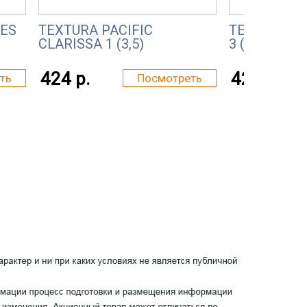
TES
TEXTURA PACIFIC
TEXTURA PA
CLARISSA 1 (3,5)
3 (2)
424 р.
424 р.
ть
Посмотреть