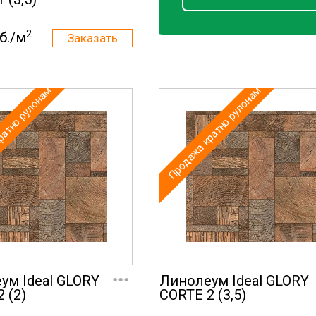
2
б./м
ратно рулонам
Продажа кратно рулонам
...
ум Ideal GLORY
Линолеум Ideal GLORY
 (2)
CORTE 2 (3,5)