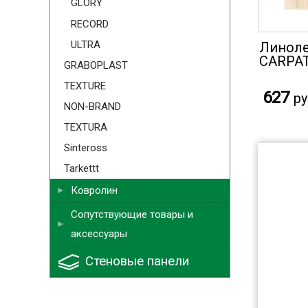
GLORY
RECORD
ULTRA
Линоле
CARPAT
GRABOPLAST
TEXTURE
627
ру
NON-BRAND
TEXTURA
Sinteross
Tarkettt
Ковролин
Сопутствующие товары и
аксессуары
Стеновые панели