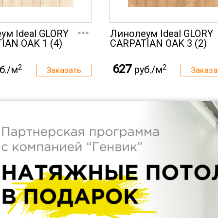
...
ум Ideal GLORY
Линолеум Ideal GLORY
IAN OAK 1 (4)
CARPATIAN OAK 3 (2)
627
2
2
б./м
руб./м