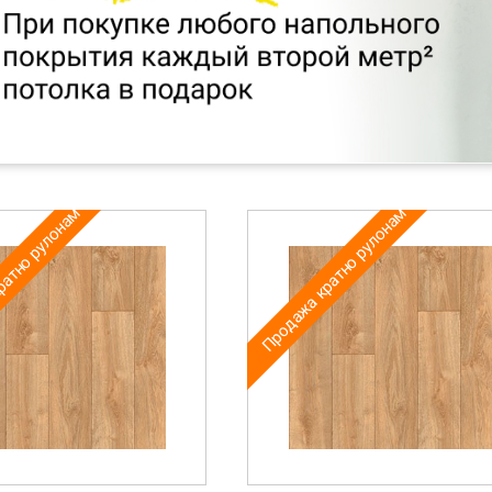
ратно рулонам
Продажа кратно рулонам