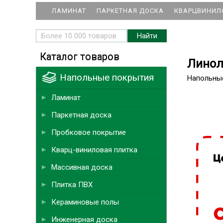
ЛАМИНАТ
ПАРКЕТНАЯ ДОСКА
КВАРЦВИНИЛ
Каталог товаров
Линол
Напольные покрытия
Напольны
Ламинат
Паркетная доска
Пробковое покрытие
Кварц-виниловая плитка
Массивная доска
Плитка ПВХ
Кераминовые полы
Инженерная доска