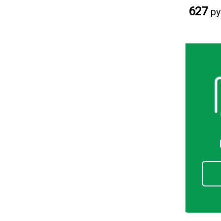
627
ру