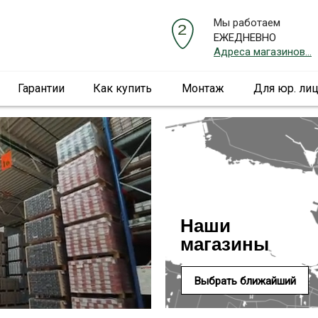
Мы работаем
ЕЖЕДНЕВНО
Адреса магазинов...
Гарантии
Как купить
Монтаж
Для юр. ли
Наши
магазины
Выбрать ближайший