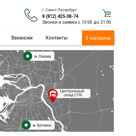
г. Санкт-Петербург
8 (812) 425-38-74
Звонки и заявки с 10:00 до 21:00
ц
Вакансии
Контакты
2 магазина
м. Озерки
Центральный
склад СПб
м. Купчино