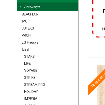
Линолеум
BEAUFLOR
IVC
JUTEKS
PROFI
LG Hausys
Ideal
STARS
Продажа к
LIFE
VOYAGE
STRIKE
STREAM PRO
HOLIDAY
IMPERIA