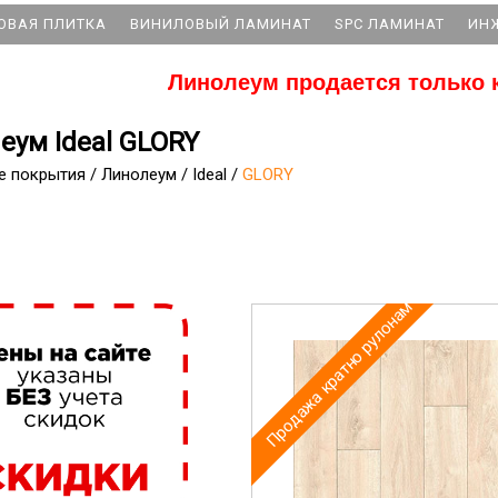
ОВАЯ ПЛИТКА
ВИНИЛОВЫЙ ЛАМИНАТ
SPC ЛАМИНАТ
ИН
Линолеум продается только 
еум Ideal GLORY
е покрытия
/
Линолеум
/
Ideal
/
GLORY
Продажа кратно рулонам