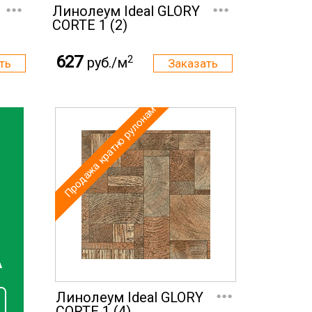
...
...
Линолеум Ideal GLORY
CORTE 1 (2)
627
2
руб./м
Продажа кратно рулонам
А
...
Линолеум Ideal GLORY
CORTE 1 (4)