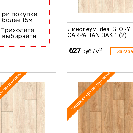
Линолеум Ideal GLORY
CARPATIAN OAK 1 (2)
627
2
руб./м
ратно рулонам
Продажа кратно рулонам