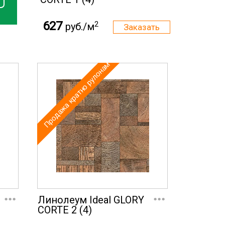
627
2
руб./м
Продажа кратно рулонам
...
...
Линолеум Ideal GLORY
CORTE 2 (4)