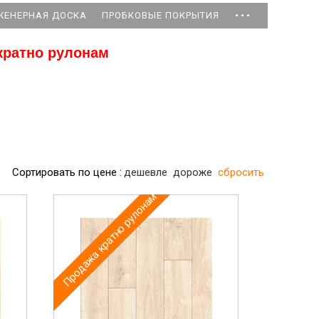
...
ЖЕНЕРНАЯ ДОСКА
ПРОБКОВЫЕ ПОКРЫТИЯ
кратно рулонам
Сортировать по цене :
дешевле
дороже
сбросить
Продажа кратно рулонам