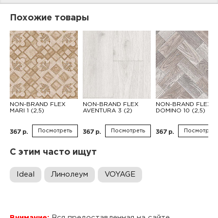
Похожие товары
NON-BRAND FLEX
NON-BRAND FLEX
NON-BRAND FLEX
MARI 1 (2,5)
AVENTURA 3 (2)
DOMINO 10 (2,5)
Посмотреть
Посмотреть
Посмотреть
367 р.
367 р.
367 р.
С этим часто ищут
Ideal
Линолеум
VOYAGE
Внимание:
Вся предоставленная на сайте