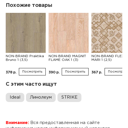
Похожие товары
NON-BRAND Praktika
NON-BRAND MAGNIT
NON-BRAND FLEX
Bruno 1 (3,5)
FLAME OAK 1 (3)
MARI 1 (2,5)
Посмотреть
Посмотреть
Посмотреть
378 р.
390 р.
367 р.
С этим часто ищут
Ideal
Линолеум
STRIKE
Внимание:
Вся предоставленная на сайте