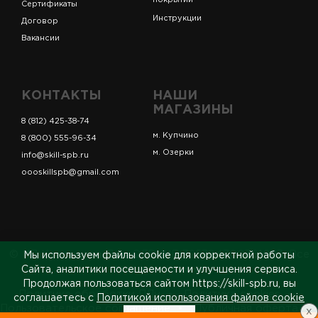
покрытий
Сертификаты
Инструкции
Договор
Вакансии
КОНТАКТЫ
НАШИ
МАГАЗИНЫ
8 (812) 425-38-74
м. Купчино
8 (800) 555-96-34
м. Озерки
info@skill-spb.ru
oooskillspb@gmail.com
© ИП Коновалов Д.А., ОГРНИП 325784700361023. Все
Мы используем файлы cookie для корректной работы
права защищены.
Сайта, аналитики посещаемости и улучшения сервиса.
Продолжая пользоваться сайтом https://skill-spb.ru, вы
Политика обработки ПДн
Политика cookies
соглашаетесь с
Политикой использования файлов cookie
Пользовательское соглашение
Публичная оферта
x