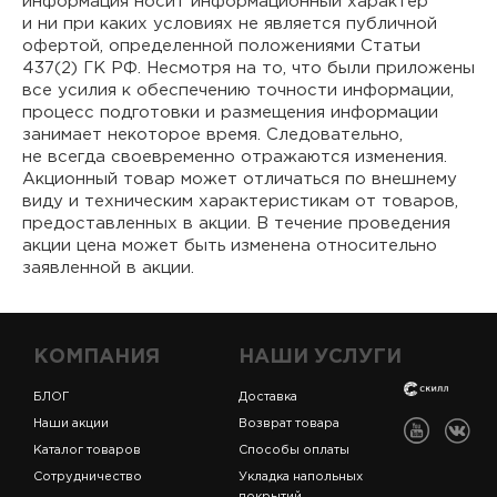
информация носит информационный характер
и ни при каких условиях не является публичной
офертой, определенной положениями Статьи
437(2) ГК РФ. Несмотря на то, что были приложены
все усилия к обеспечению точности информации,
процесс подготовки и размещения информации
занимает некоторое время. Следовательно,
не всегда своевременно отражаются изменения.
Акционный товар может отличаться по внешнему
виду и техническим характеристикам от товаров,
предоставленных в акции. В течение проведения
акции цена может быть изменена относительно
заявленной в акции.
КОМПАНИЯ
НАШИ УСЛУГИ
БЛОГ
Доставка
Наши акции
Возврат товара
Каталог товаров
Способы оплаты
Сотрудничество
Укладка напольных