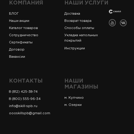
КОМПАНИЯ
НАШИ УСЛУГИ
БЛОГ
Доставка
Наши акции
Возврат товара
Каталог товаров
Способы оплаты
Сотрудничество
Укладка напольных
покрытий
Сертификаты
Инструкции
Договор
Вакансии
КОНТАКТЫ
НАШИ
МАГАЗИНЫ
8 (812) 425-38-74
м. Купчино
8 (800) 555-96-34
м. Озерки
info@skill-spb.ru
oooskillspb@gmail.com