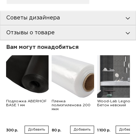
Советы дизайнера
Отзывы о товаре
Вам могут понадобиться
Подложка ABERHOF
Пленка
Wood-Lab Legno
BASE 1 мм
полиэтиленова 200
Бетон невский
мкм
Добавить
Добавить
Добавить
300 р.
80 р.
1 100 р.