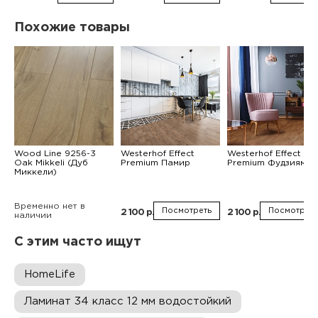
Похожие товары
Wood Line 9256-3
Westerhof Effect
Westerhof Effect
Оak Mikkeli (Дуб
Premium Памир
Premium Фудзияма
Миккели)
Временно нет в
Посмотреть
Посмотреть
2 100 р.
2 100 р.
наличии
С этим часто ищут
HomeLife
Ламинат 34 класс 12 мм водостойкий