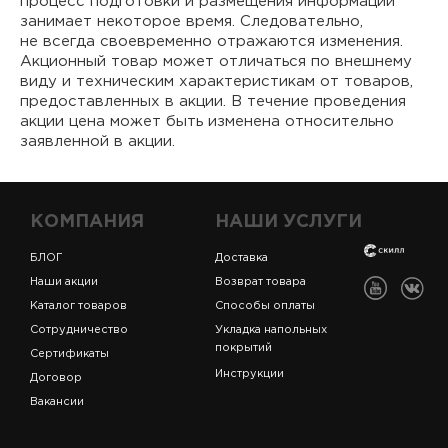
процесс подготовки и размещения информации
занимает некоторое время. Следовательно,
не всегда своевременно отражаются изменения.
Акционный товар может отличаться по внешнему
виду и техническим характеристикам от товаров,
предоставленных в акции. В течение проведения
акции цена может быть изменена относительно
заявленной в акции.
КОМПАНИЯ
НАШИ УСЛУГИ
БЛОГ
Доставка
Наши акции
Возврат товара
Каталог товаров
Способы оплаты
Сотрудничество
Укладка напольных
покрытий
Сертификаты
Инструкции
Договор
Вакансии