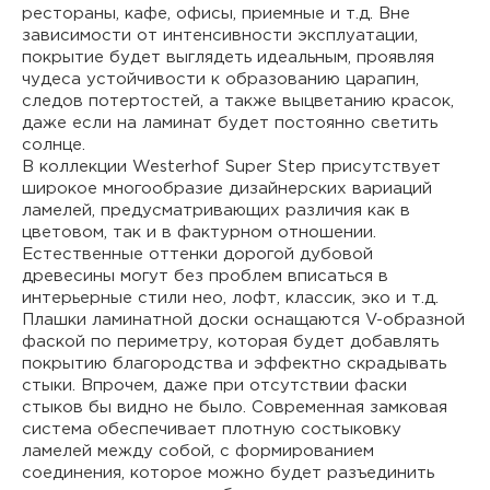
рестораны, кафе, офисы, приемные и т.д. Вне
зависимости от интенсивности эксплуатации,
покрытие будет выглядеть идеальным, проявляя
чудеса устойчивости к образованию царапин,
следов потертостей, а также выцветанию красок,
даже если на ламинат будет постоянно светить
солнце.
В коллекции Westerhof Super Step присутствует
широкое многообразие дизайнерских вариаций
ламелей, предусматривающих различия как в
цветовом, так и в фактурном отношении.
Естественные оттенки дорогой дубовой
древесины могут без проблем вписаться в
интерьерные стили нео, лофт, классик, эко и т.д.
Плашки ламинатной доски оснащаются V-образной
фаской по периметру, которая будет добавлять
покрытию благородства и эффектно скрадывать
стыки. Впрочем, даже при отсутствии фаски
стыков бы видно не было. Современная замковая
система обеспечивает плотную состыковку
ламелей между собой, с формированием
соединения, которое можно будет разъединить