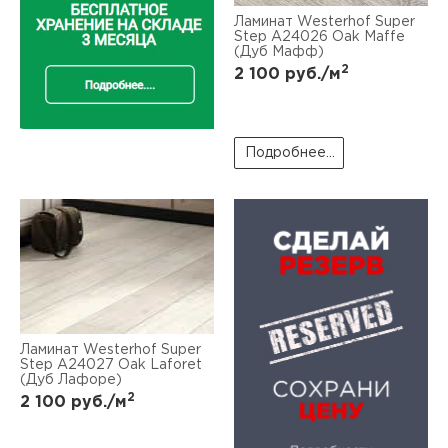
Ламинат Westerhof Super
Step А24026 Oak Maffe
(Дуб Мафф)
2
2 100
руб./м
Подробнее...
Ламинат Westerhof Super
Step А24027 Oak Laforet
(Дуб Лафоре)
2
2 100
руб./м