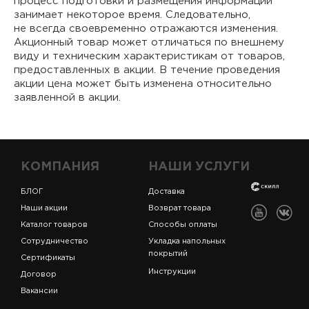
процесс подготовки и размещения информации
занимает некоторое время. Следовательно,
не всегда своевременно отражаются изменения.
Акционный товар может отличаться по внешнему
виду и техническим характеристикам от товаров,
предоставленных в акции. В течение проведения
акции цена может быть изменена относительно
заявленной в акции.
КОМПАНИЯ
НАШИ УСЛУГИ
БЛОГ
Доставка
Наши акции
Возврат товара
Каталог товаров
Способы оплаты
Сотрудничество
Укладка напольных
покрытий
Сертификаты
Инструкции
Договор
Вакансии