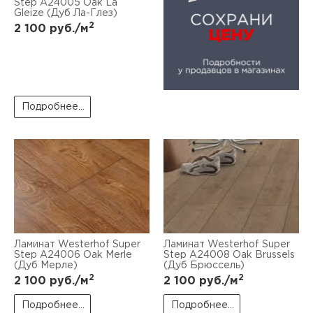
Step А24005 Oak La
Gleize (Дуб Ла-Глез)
2
2 100
руб./м
Подробнее...
Ламинат Westerhof Super
Ламинат Westerhof Super
Step А24006 Oak Merle
Step А24008 Oak Brussels
(Дуб Мерле)
(Дуб Брюссель)
2
2
2 100
руб./м
2 100
руб./м
Подробнее...
Подробнее...