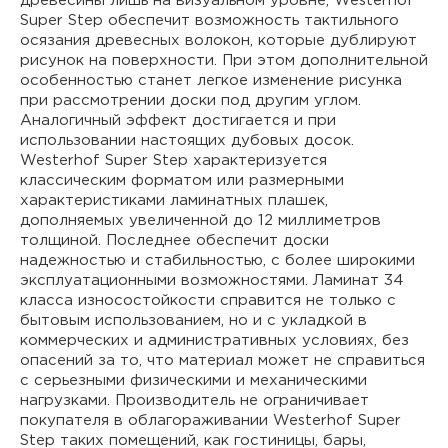
древесины лишь на визуальном уровне, Westerhof
Super Step обеспечит возможность тактильного
осязания древесных волокон, которые дублируют
рисунок на поверхности. При этом дополнительной
особенностью станет легкое изменение рисунка
при рассмотрении доски под другим углом.
Аналогичный эффект достигается и при
использовании настоящих дубовых досок.
Westerhof Super Step характеризуется
классическим форматом или размерными
характеристиками ламинатных плашек,
дополняемых увеличенной до 12 миллиметров
толщиной. Последнее обеспечит доски
надежностью и стабильностью, с более широкими
эксплуатационными возможностями. Ламинат 34
класса износостойкости справится не только с
бытовым использованием, но и с укладкой в
коммерческих и административных условиях, без
опасений за то, что материал может не справиться
с серьезными физическими и механическими
нагрузками. Производитель не ограничивает
покупателя в облагораживании Westerhof Super
Step таких помещений, как гостиницы, бары,