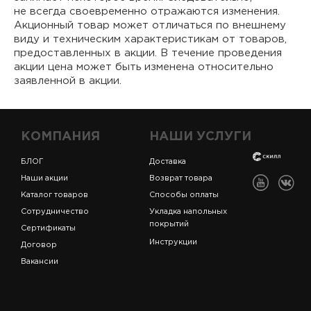
не всегда своевременно отражаются изменения.
Акционный товар может отличаться по внешнему
виду и техническим характеристикам от товаров,
предоставленных в акции. В течение проведения
акции цена может быть изменена относительно
заявленной в акции.
КОМПАНИЯ
НАШИ УСЛУГИ
БЛОГ
Доставка
Наши акции
Возврат товара
Каталог товаров
Способы оплаты
Сотрудничество
Укладка напольных
покрытий
Сертификаты
Инструкции
Договор
Вакансии