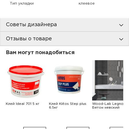
Тип укладки
клеевое
Советы дизайнера
Отзывы о товаре
Вам могут понадобиться
Клей Ideal 701 5 кг
Клей Kiitos Step plus
Wood-Lab Legno
6.5кг
Бетон невский