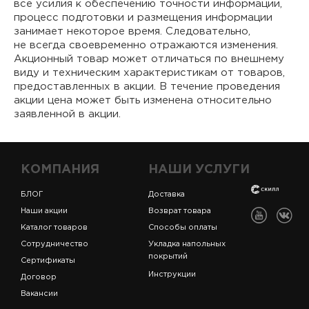
все усилия к обеспечению точности информации,
процесс подготовки и размещения информации
занимает некоторое время. Следовательно,
не всегда своевременно отражаются изменения.
Акционный товар может отличаться по внешнему
виду и техническим характеристикам от товаров,
предоставленных в акции. В течение проведения
акции цена может быть изменена относительно
заявленной в акции.
КОМПАНИЯ
НАШИ УСЛУГИ
БЛОГ
Доставка
Наши акции
Возврат товара
Каталог товаров
Способы оплаты
Сотрудничество
Укладка напольных
покрытий
Сертификаты
Инструкции
Договор
Вакансии