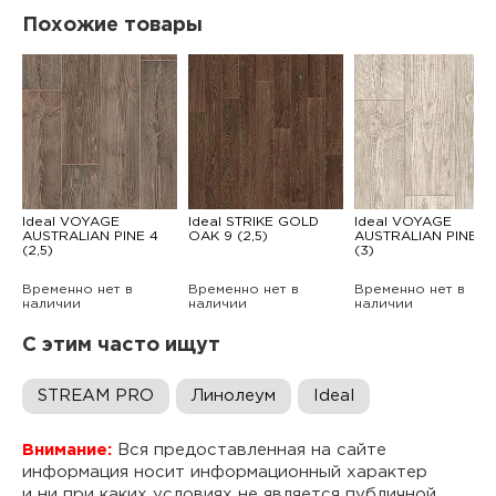
Похожие товары
Ideal VOYAGE
Ideal STRIKE GOLD
Ideal VOYAGE
AUSTRALIAN PINE 4
OAK 9 (2,5)
AUSTRALIAN PINE 1
(2,5)
(3)
Временно нет в
Временно нет в
Временно нет в
наличии
наличии
наличии
С этим часто ищут
STREAM PRO
Линолеум
Ideal
Внимание:
Вся предоставленная на сайте
информация носит информационный характер
и ни при каких условиях не является публичной