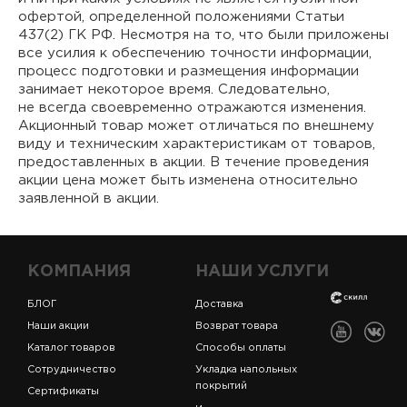
офертой, определенной положениями Статьи
437(2) ГК РФ. Несмотря на то, что были приложены
все усилия к обеспечению точности информации,
процесс подготовки и размещения информации
занимает некоторое время. Следовательно,
не всегда своевременно отражаются изменения.
Акционный товар может отличаться по внешнему
виду и техническим характеристикам от товаров,
предоставленных в акции. В течение проведения
акции цена может быть изменена относительно
заявленной в акции.
КОМПАНИЯ
НАШИ УСЛУГИ
БЛОГ
Доставка
Наши акции
Возврат товара
Каталог товаров
Способы оплаты
Сотрудничество
Укладка напольных
покрытий
Сертификаты