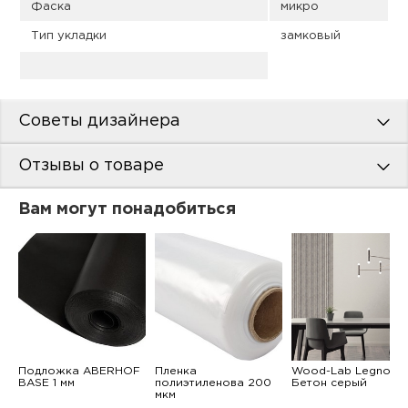
Фаска
микро
Тип укладки
замковый
Советы дизайнера
Отзывы о товаре
Вам могут понадобиться
Подложка ABERHOF
Пленка
Wood-Lab Legno
BASE 1 мм
полиэтиленова 200
Бетон серый
мкм