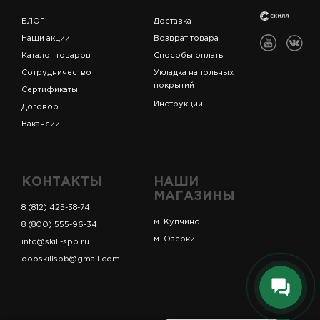
БЛОГ
Доставка
Наши акции
Возврат товара
Каталог товаров
Способы оплаты
Сотрудничество
Укладка напольных
покрытий
Сертификаты
Инструкции
Договор
Вакансии
КОНТАКТЫ
НАШИ
МАГАЗИНЫ
8 (812) 425-38-74
м. Купчино
8 (800) 555-96-34
м. Озерки
info@skill-spb.ru
oooskillspb@gmail.com