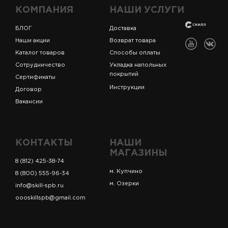
КОМПАНИЯ
НАШИ УСЛУГИ
БЛОГ
Доставка
Наши акции
Возврат товара
Каталог товаров
Способы оплаты
Сотрудничество
Укладка напольных
покрытий
Сертификаты
Инструкции
Договор
Вакансии
КОНТАКТЫ
НАШИ
МАГАЗИНЫ
8 (812) 425-38-74
м. Купчино
8 (800) 555-96-34
м. Озерки
info@skill-spb.ru
oooskillspb@gmail.com