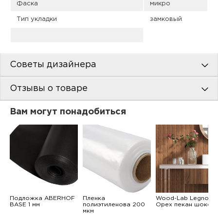
Фаска
микро
Тип укладки
замковый
Советы дизайнера
Отзывы о товаре
Вам могут понадобиться
Подложка ABERHOF
Пленка
Wood-Lab Legno
BASE 1 мм
полиэтиленова 200
Орех пекан шокол
мкм